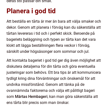
deras stil passar din smak.
Planera i god tid
Att beställa en tårta är mer än bara att välja smaker och
dekor. Genom att planera i förväg kan du säkerställa att
tårtan levereras i tid och i perfekt skick. Beroende på
bageriets beläggning och typen av tårta kan det vara
klokt att lägga beställningen flera veckor i förväg,
särskilt under högsäsonger som sommar och jul.
Att kontakta bageriet i god tid ger dig även möjlighet att
diskutera detaljerna för din tårta och göra eventuella
justeringar som behövs. Ett bra tips är att kommunicera
tydligt kring dina förväntningar och önskemål för att
undvika missförstånd. Genom att tänka på de
ovannämnda faktorerna och välja ett pålitligt bageri
som
Märtas Hembageri
, kan man göra säkerställa att
ens tårta blir precis som man önskar.