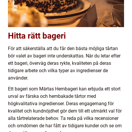
Hitta rätt bageri
För att säkerställa att du får den bästa möjliga tårtan
bör valet av bageri inte underskattas. När du letar efter
ett bageri, överväg deras rykte, kvaliteten på deras
tidigare arbete och vilka typer av ingredienser de
använder.
Ett bageri som Märtas Hembageri kan erbjuda ett stort
urval av färska och hembakade tårtor med
högkvalitativa ingredienser. Deras engagemang för
kvalitet och kundnöjdhet gör dem till ett utmärkt val för
alla tårtrelaterade behov. Ta reda på vilka recensioner
och omdömen de har fått av tidigare kunder och se om