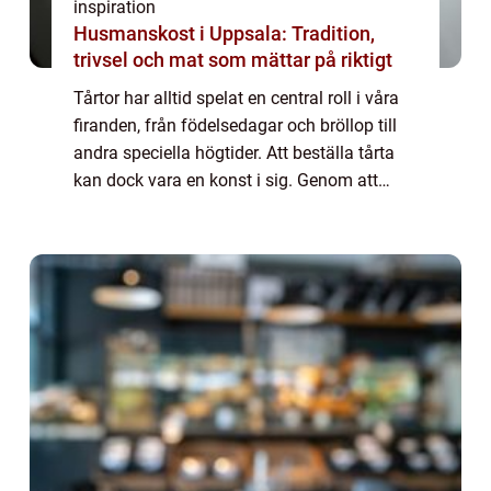
inspiration
Husmanskost i Uppsala: Tradition,
trivsel och mat som mättar på riktigt
Tårtor har alltid spelat en central roll i våra
firanden, från födelsedagar och bröllop till
andra speciella högtider. Att beställa tårta
kan dock vara en konst i sig. Genom att
förstå någr...