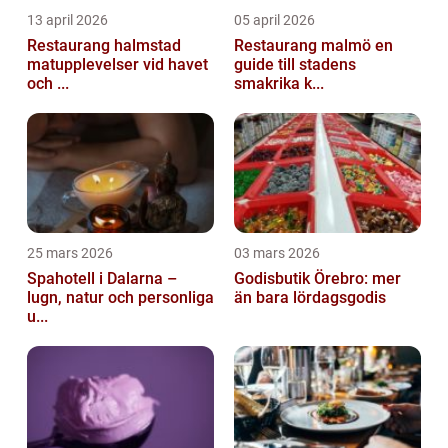
13 april 2026
05 april 2026
Restaurang halmstad
Restaurang malmö en
matupplevelser vid havet
guide till stadens
och ...
smakrika k...
25 mars 2026
03 mars 2026
Spahotell i Dalarna –
Godisbutik Örebro: mer
lugn, natur och personliga
än bara lördagsgodis
u...