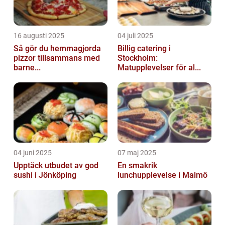
16 augusti 2025
04 juli 2025
Så gör du hemmagjorda
Billig catering i
pizzor tillsammans med
Stockholm:
barne...
Matupplevelser för al...
04 juni 2025
07 maj 2025
Upptäck utbudet av god
En smakrik
sushi i Jönköping
lunchupplevelse i Malmö