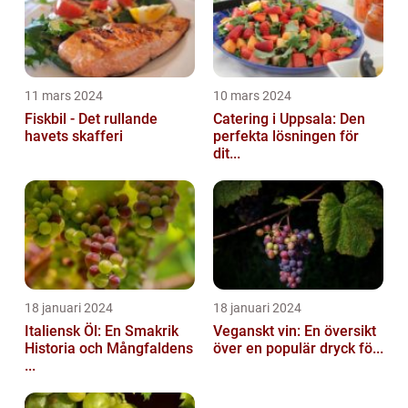
11 mars 2024
10 mars 2024
Fiskbil - Det rullande
Catering i Uppsala: Den
havets skafferi
perfekta lösningen för
dit...
18 januari 2024
18 januari 2024
Italiensk Öl: En Smakrik
Veganskt vin: En översikt
Historia och Mångfaldens
över en populär dryck fö...
...