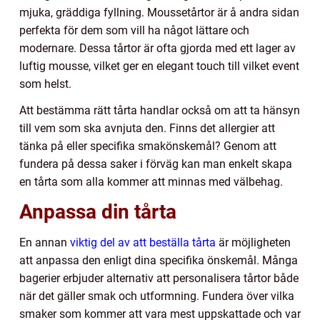
mjuka, gräddiga fyllning. Moussetårtor är å andra sidan
perfekta för dem som vill ha något lättare och
modernare. Dessa tårtor är ofta gjorda med ett lager av
luftig mousse, vilket ger en elegant touch till vilket event
som helst.
Att bestämma rätt tårta handlar också om att ta hänsyn
till vem som ska avnjuta den. Finns det allergier att
tänka på eller specifika smakönskemål? Genom att
fundera på dessa saker i förväg kan man enkelt skapa
en tårta som alla kommer att minnas med välbehag.
Anpassa din tårta
En annan
viktig del av att beställa tårta
är möjligheten
att anpassa den enligt dina specifika önskemål. Många
bagerier erbjuder alternativ att personalisera tårtor både
när det gäller smak och utformning. Fundera över vilka
smaker som kommer att vara mest uppskattade och var