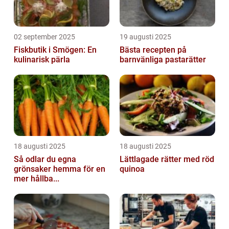
02 september 2025
19 augusti 2025
Fiskbutik i Smögen: En
Bästa recepten på
kulinarisk pärla
barnvänliga pastarätter
18 augusti 2025
18 augusti 2025
Så odlar du egna
Lättlagade rätter med röd
grönsaker hemma för en
quinoa
mer hållba...