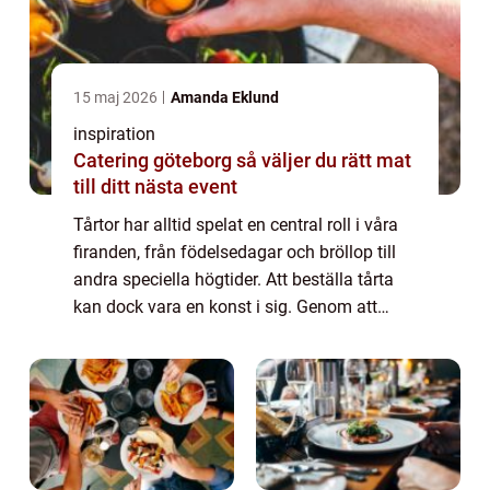
15 maj 2026
Amanda Eklund
inspiration
Catering göteborg så väljer du rätt mat
till ditt nästa event
Tårtor har alltid spelat en central roll i våra
firanden, från födelsedagar och bröllop till
andra speciella högtider. Att beställa tårta
kan dock vara en konst i sig. Genom att
förstå någr...