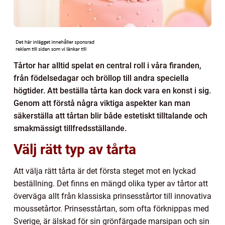
Tårtor har alltid spelat en central roll i våra firanden,
från födelsedagar och bröllop till andra speciella
högtider. Att beställa tårta kan dock vara en konst i sig.
Genom att förstå några viktiga aspekter kan man
säkerställa att tårtan blir både estetiskt tilltalande och
smakmässigt tillfredsställande.
Välj rätt typ av tårta
Att välja rätt tårta är det första steget mot en lyckad
beställning. Det finns en mängd olika typer av tårtor att
överväga allt från klassiska prinsesstårtor till innovativa
moussetårtor. Prinsesstårtan, som ofta förknippas med
Sverige, är älskad för sin grönfärgade marsipan och sin