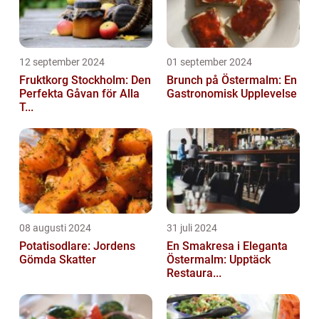
12 september 2024
01 september 2024
Fruktkorg Stockholm: Den
Brunch på Östermalm: En
Perfekta Gåvan för Alla
Gastronomisk Upplevelse
T...
08 augusti 2024
31 juli 2024
Potatisodlare: Jordens
En Smakresa i Eleganta
Gömda Skatter
Östermalm: Upptäck
Restaura...