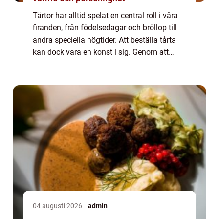
Tårtor har alltid spelat en central roll i våra
firanden, från födelsedagar och bröllop till
andra speciella högtider. Att beställa tårta
kan dock vara en konst i sig. Genom att
förstå någr...
04 augusti 2026
admin