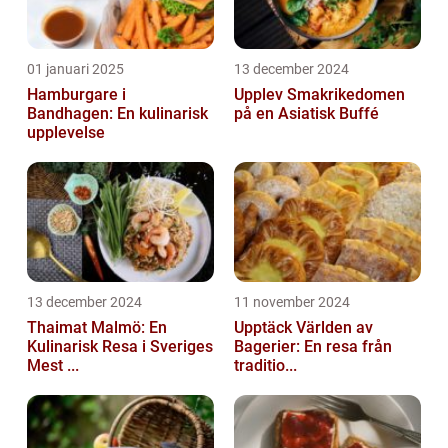
01 januari 2025
13 december 2024
Hamburgare i
Upplev Smakrikedomen
Bandhagen: En kulinarisk
på en Asiatisk Buffé
upplevelse
13 december 2024
11 november 2024
Thaimat Malmö: En
Upptäck Världen av
Kulinarisk Resa i Sveriges
Bagerier: En resa från
Mest ...
traditio...