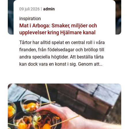
09 juli 2026
admin
inspiration
Mat i Arboga: Smaker, miljöer och
upplevelser kring Hjälmare kanal
Tårtor har alltid spelat en central roll i våra
firanden, från födelsedagar och bröllop till
andra speciella högtider. Att beställa tårta
kan dock vara en konst i sig. Genom att
förstå någr...