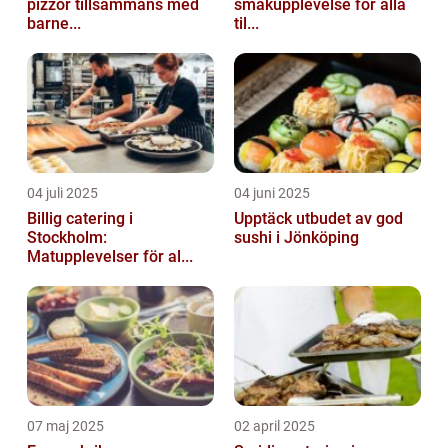
pizzor tillsammans med
smakupplevelse för alla
barne...
til...
04 juli 2025
04 juni 2025
Billig catering i
Upptäck utbudet av god
Stockholm:
sushi i Jönköping
Matupplevelser för al...
07 maj 2025
02 april 2025