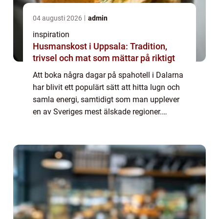
04 augusti 2026
admin
inspiration
Husmanskost i Uppsala: Tradition,
trivsel och mat som mättar på riktigt
Att boka några dagar på spahotell i Dalarna
har blivit ett populärt sätt att hitta lugn och
samla energi, samtidigt som man upplever
en av Sveriges mest älskade regioner.
Kombinationen av stilla sjöar, blå berg, ...