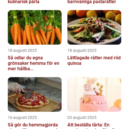
kulinarisk pärla
barnvänliga pastarätter
18 augusti 2025
18 augusti 2025
Så odlar du egna
Lättlagade rätter med röd
grönsaker hemma för en
quinoa
mer hållba...
16 augusti 2025
03 augusti 2025
Så gör du hemmagjorda
Att beställa tårta: En