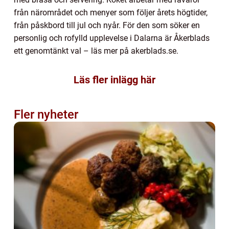
från närområdet och menyer som följer årets högtider,
från påskbord till jul och nyår. För den som söker en
personlig och rofylld upplevelse i Dalarna är Åkerblads
ett genomtänkt val – läs mer på akerblads.se.
Läs fler inlägg här
Fler nyheter