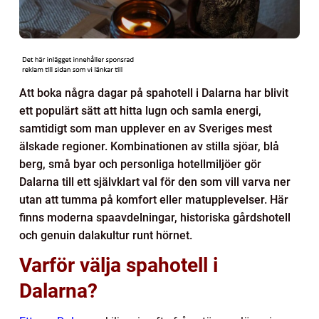
Att boka några dagar på spahotell i Dalarna har blivit
ett populärt sätt att hitta lugn och samla energi,
samtidigt som man upplever en av Sveriges mest
älskade regioner. Kombinationen av stilla sjöar, blå
berg, små byar och personliga hotellmiljöer gör
Dalarna till ett självklart val för den som vill varva ner
utan att tumma på komfort eller matupplevelser. Här
finns moderna spaavdelningar, historiska gårdshotell
och genuin dalakultur runt hörnet.
Varför välja spahotell i
Dalarna?