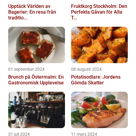
Upptäck Världen av
Fruktkorg Stockholm: Den
Bagerier: En resa från
Perfekta Gåvan för Alla
traditio...
T...
01 september 2024
08 augusti 2024
Brunch på Östermalm: En
Potatisodlare: Jordens
Gastronomisk Upplevelse
Gömda Skatter
31 juli 2024
11 mars 2024