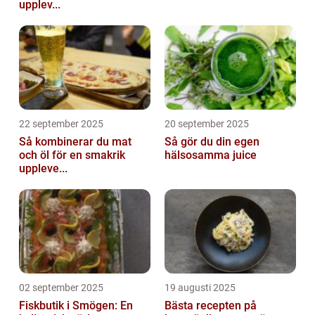
upplev...
22 september 2025
20 september 2025
Så kombinerar du mat
Så gör du din egen
och öl för en smakrik
hälsosamma juice
uppleve...
02 september 2025
19 augusti 2025
Fiskbutik i Smögen: En
Bästa recepten på