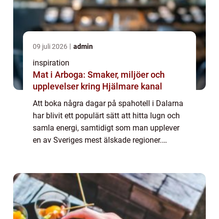
09 juli 2026
admin
inspiration
Mat i Arboga: Smaker, miljöer och
upplevelser kring Hjälmare kanal
Att boka några dagar på spahotell i Dalarna
har blivit ett populärt sätt att hitta lugn och
samla energi, samtidigt som man upplever
en av Sveriges mest älskade regioner.
Kombinationen av stilla sjöar, blå berg, ...