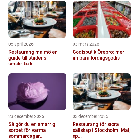
05 april 2026
03 mars 2026
Restaurang malmö en
Godisbutik Örebro: mer
guide till stadens
än bara lördagsgodis
smakrika k...
23 december 2025
03 december 2025
Så gör du en smarrig
Restaurang för stora
sorbet för varma
sällskap i Stockholm: Mat,
sommardagar...
sp...