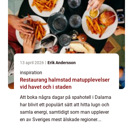
13 april 2026
Erik Andersson
inspiration
Restaurang halmstad matupplevelser
vid havet och i staden
Att boka några dagar på spahotell i Dalarna
har blivit ett populärt sätt att hitta lugn och
samla energi, samtidigt som man upplever
en av Sveriges mest älskade regioner.
Kombinationen av stilla sjöar, blå berg, ...