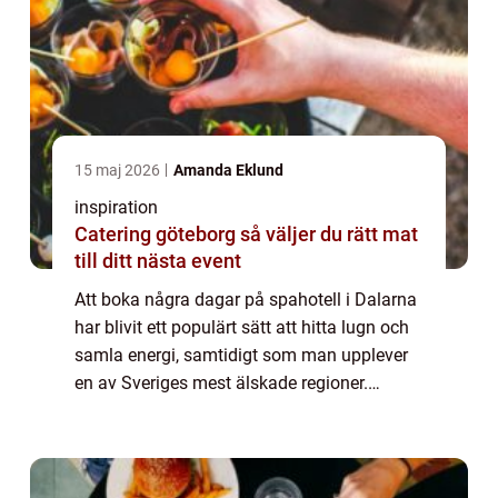
15 maj 2026
Amanda Eklund
inspiration
Catering göteborg så väljer du rätt mat
till ditt nästa event
Att boka några dagar på spahotell i Dalarna
har blivit ett populärt sätt att hitta lugn och
samla energi, samtidigt som man upplever
en av Sveriges mest älskade regioner.
Kombinationen av stilla sjöar, blå berg, ...