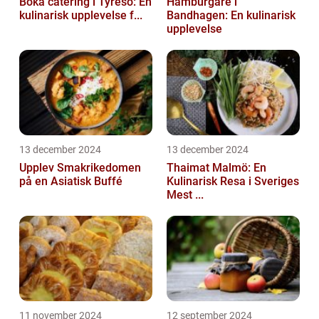
Boka catering i Tyresö: En
Hamburgare i
kulinarisk upplevelse f...
Bandhagen: En kulinarisk
upplevelse
13 december 2024
13 december 2024
Upplev Smakrikedomen
Thaimat Malmö: En
på en Asiatisk Buffé
Kulinarisk Resa i Sveriges
Mest ...
11 november 2024
12 september 2024