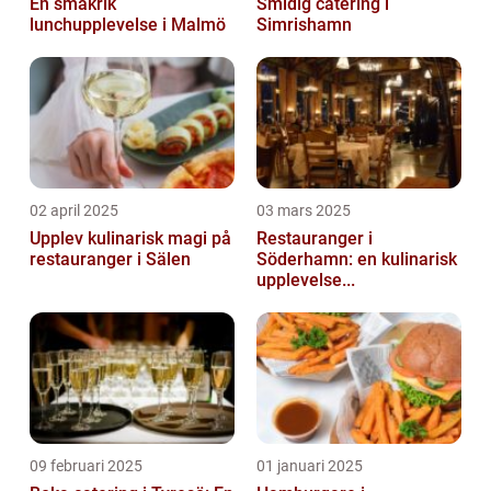
En smakrik
Smidig catering i
lunchupplevelse i Malmö
Simrishamn
02 april 2025
03 mars 2025
Upplev kulinarisk magi på
Restauranger i
restauranger i Sälen
Söderhamn: en kulinarisk
upplevelse...
09 februari 2025
01 januari 2025