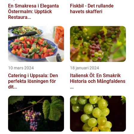
En Smakresa i Eleganta
Fiskbil - Det rullande
Östermalm: Upptäck
havets skafferi
Restaura...
10 mars 2024
18 januari 2024
Catering i Uppsala: Den
Italiensk Öl: En Smakrik
perfekta lösningen för
Historia och Mångfaldens
dit...
...