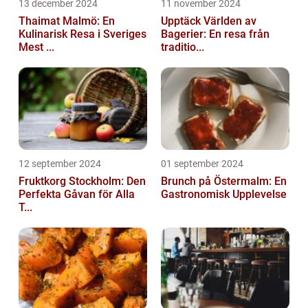
13 december 2024
11 november 2024
Thaimat Malmö: En
Upptäck Världen av
Kulinarisk Resa i Sveriges
Bagerier: En resa från
Mest ...
traditio...
12 september 2024
01 september 2024
Fruktkorg Stockholm: Den
Brunch på Östermalm: En
Perfekta Gåvan för Alla
Gastronomisk Upplevelse
T...