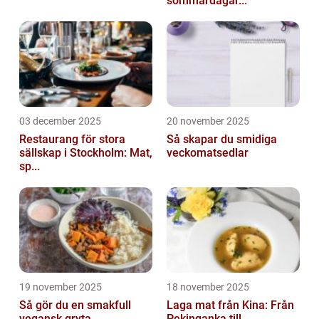
sommardagar...
03 december 2025
20 november 2025
Restaurang för stora
Så skapar du smidiga
sällskap i Stockholm: Mat,
veckomatsedlar
sp...
19 november 2025
18 november 2025
Så gör du en smakfull
Laga mat från Kina: Från
vegansk gryta
Pekinganka till