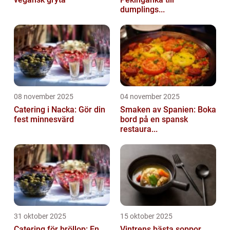
dumplings...
08 november 2025
04 november 2025
Catering i Nacka: Gör din
Smaken av Spanien: Boka
fest minnesvärd
bord på en spansk
restaura...
31 oktober 2025
15 oktober 2025
Catering för bröllop: En
Vintrens bästa soppor