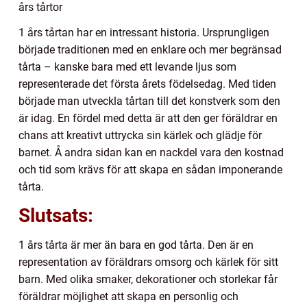
års tårtor
1 års tårtan har en intressant historia. Ursprungligen
började traditionen med en enklare och mer begränsad
tårta – kanske bara med ett levande ljus som
representerade det första årets födelsedag. Med tiden
började man utveckla tårtan till det konstverk som den
är idag. En fördel med detta är att den ger föräldrar en
chans att kreativt uttrycka sin kärlek och glädje för
barnet. Å andra sidan kan en nackdel vara den kostnad
och tid som krävs för att skapa en sådan imponerande
tårta.
Slutsats:
1 års tårta är mer än bara en god tårta. Den är en
representation av föräldrars omsorg och kärlek för sitt
barn. Med olika smaker, dekorationer och storlekar får
föräldrar möjlighet att skapa en personlig och