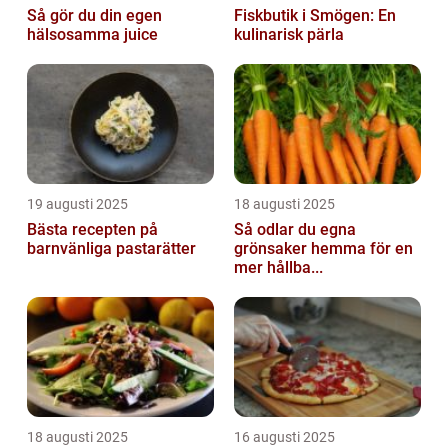
Så gör du din egen
Fiskbutik i Smögen: En
hälsosamma juice
kulinarisk pärla
19 augusti 2025
18 augusti 2025
Bästa recepten på
Så odlar du egna
barnvänliga pastarätter
grönsaker hemma för en
mer hållba...
18 augusti 2025
16 augusti 2025