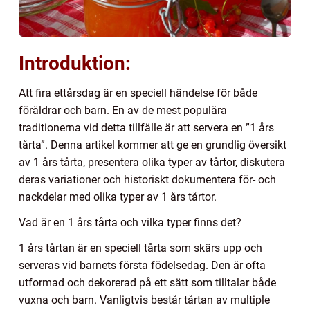
Introduktion:
Att fira ettårsdag är en speciell händelse för både
föräldrar och barn. En av de mest populära
traditionerna vid detta tillfälle är att servera en ”1 års
tårta”. Denna artikel kommer att ge en grundlig översikt
av 1 års tårta, presentera olika typer av tårtor, diskutera
deras variationer och historiskt dokumentera för- och
nackdelar med olika typer av 1 års tårtor.
Vad är en 1 års tårta och vilka typer finns det?
1 års tårtan är en speciell tårta som skärs upp och
serveras vid barnets första födelsedag. Den är ofta
utformad och dekorerad på ett sätt som tilltalar både
vuxna och barn. Vanligtvis består tårtan av multiple