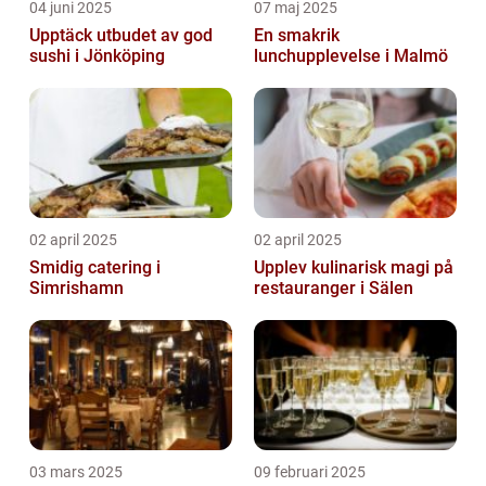
04 juni 2025
07 maj 2025
Upptäck utbudet av god
En smakrik
sushi i Jönköping
lunchupplevelse i Malmö
02 april 2025
02 april 2025
Smidig catering i
Upplev kulinarisk magi på
Simrishamn
restauranger i Sälen
03 mars 2025
09 februari 2025