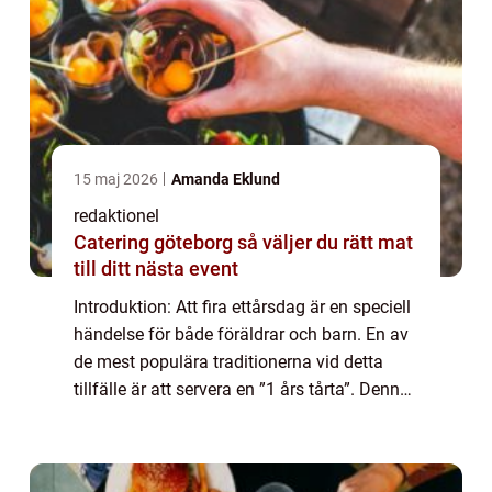
15 maj 2026
Amanda Eklund
redaktionel
Catering göteborg så väljer du rätt mat
till ditt nästa event
Introduktion: Att fira ettårsdag är en speciell
händelse för både föräldrar och barn. En av
de mest populära traditionerna vid detta
tillfälle är att servera en ”1 års tårta”. Denna
artikel kommer att ge en grundlig översikt av
1 års tårt...