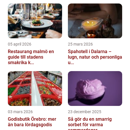
1 års tårt...
05 april 2026
25 mars 2026
Restaurang malmö en
Spahotell i Dalarna –
guide till stadens
lugn, natur och personliga
smakrika k...
u...
03 mars 2026
23 december 2025
Godisbutik Örebro: mer
Så gör du en smarrig
än bara lördagsgodis
sorbet för varma