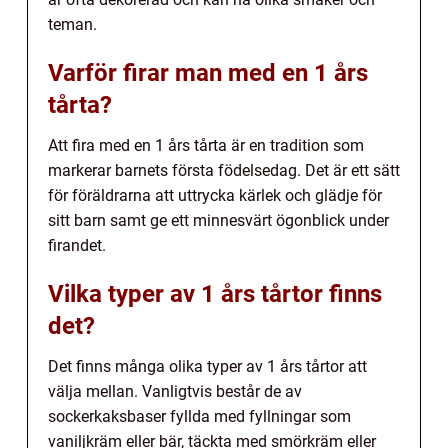
teman.
Varför firar man med en 1 års
tårta?
Att fira med en 1 års tårta är en tradition som
markerar barnets första födelsedag. Det är ett sätt
för föräldrarna att uttrycka kärlek och glädje för
sitt barn samt ge ett minnesvärt ögonblick under
firandet.
Vilka typer av 1 års tårtor finns
det?
Det finns många olika typer av 1 års tårtor att
välja mellan. Vanligtvis består de av
sockerkaksbaser fyllda med fyllningar som
vaniljkräm eller bär, täckta med smörkräm eller