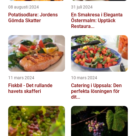
08 augusti 2024
31 juli 2024
Potatisodlare: Jordens
En Smakresa i Eleganta
Gömda Skatter
Östermalm: Upptäck
Restaura...
11 mars 2024
10 mars 2024
Fiskbil - Det rullande
Catering i Uppsala: Den
havets skafferi
perfekta lösningen för
dit...