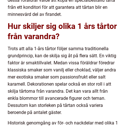
dessa föräldrar valde att köpa en specialbeställd tårta
från ett konditori för att garantera att tårtan blir en
minnesvärd del av firandet.
Hur skiljer sig olika 1 års tårtor
från varandra?
Trots att alla 1-års tårtor följer samma traditionella
grundprincip, kan de skilja sig åt på flera sätt. En viktig
faktor är smaktillvalet. Medan vissa föräldrar föredrar
klassiska smaker som vanilj eller choklad, väljer andra
mer exotiska smaker som passionsfrukt eller salt
karamell. Dekorationen spelar också en stor roll i att
skilja tårtorna från varandra. Det kan vara allt från
enkla blommor till avancerade figurer och teman.
Dessutom kan storleken på tårtan också variera
beroende på antalet gäster.
Historisk genomgång av för- och nackdelar med olika 1