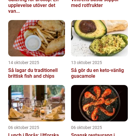
upplevelse utöver det
med rotfrukter
van...
14 oktober 2025
13 oktober 2025
Så lagar du traditionell
Så gör du en keto-vänlig
brittisk fish and chips
guacamole
06 oktober 2025
06 oktober 2025
Lunch i Borås: Utforska
Spansk restaurang i