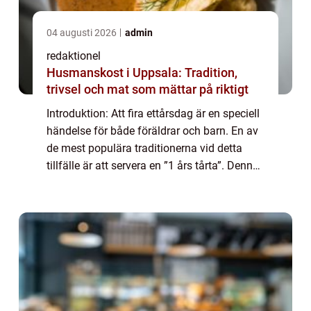
04 augusti 2026
admin
redaktionel
Husmanskost i Uppsala: Tradition,
trivsel och mat som mättar på riktigt
Introduktion: Att fira ettårsdag är en speciell
händelse för både föräldrar och barn. En av
de mest populära traditionerna vid detta
tillfälle är att servera en ”1 års tårta”. Denna
artikel kommer att ge en grundlig översikt av
1 års tårt...