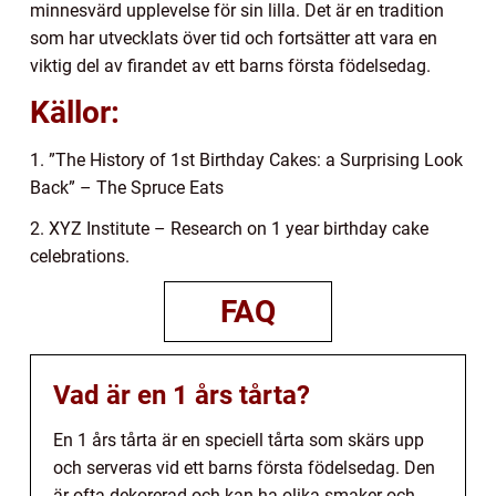
minnesvärd upplevelse för sin lilla. Det är en tradition
som har utvecklats över tid och fortsätter att vara en
viktig del av firandet av ett barns första födelsedag.
Källor:
1. ”The History of 1st Birthday Cakes: a Surprising Look
Back” – The Spruce Eats
2. XYZ Institute – Research on 1 year birthday cake
celebrations.
FAQ
Vad är en 1 års tårta?
En 1 års tårta är en speciell tårta som skärs upp
och serveras vid ett barns första födelsedag. Den
är ofta dekorerad och kan ha olika smaker och