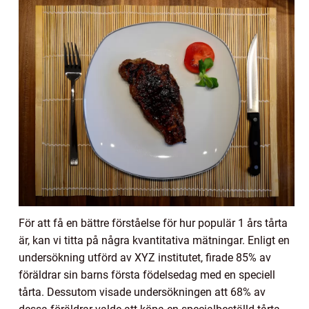
För att få en bättre förståelse för hur populär 1 års tårta
är, kan vi titta på några kvantitativa mätningar. Enligt en
undersökning utförd av XYZ institutet, firade 85% av
föräldrar sin barns första födelsedag med en speciell
tårta. Dessutom visade undersökningen att 68% av