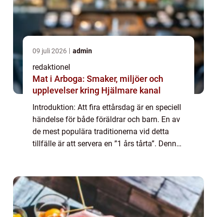
09 juli 2026
admin
redaktionel
Mat i Arboga: Smaker, miljöer och
upplevelser kring Hjälmare kanal
Introduktion: Att fira ettårsdag är en speciell
händelse för både föräldrar och barn. En av
de mest populära traditionerna vid detta
tillfälle är att servera en ”1 års tårta”. Denna
artikel kommer att ge en grundlig översikt av
1 års tårt...