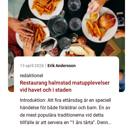
13 april 2026
Erik Andersson
redaktionel
Restaurang halmstad matupplevelser
vid havet och i staden
Introduktion: Att fira ettårsdag är en speciell
händelse för både föräldrar och barn. En av
de mest populära traditionerna vid detta
tillfälle är att servera en ”1 års tårta”. Denna
artikel kommer att ge en grundlig översikt av