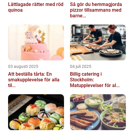
Lättlagade rätter med röd
Så gör du hemmagjorda
quinoa
pizzor tillsammans med
barne...
03 augusti 2025
04 juli 2025
Att beställa tårta: En
Billig catering i
smakupplevelse för alla
Stockholm:
til...
Matupplevelser för al...