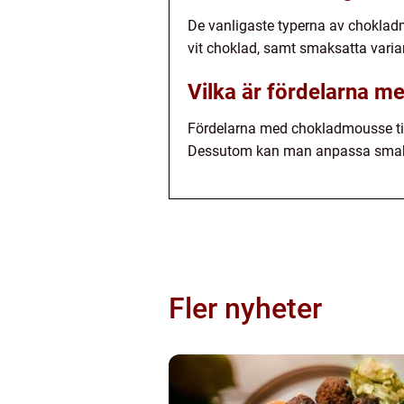
De vanligaste typerna av chokladm
vit choklad, samt smaksatta variant
Vilka är fördelarna me
Fördelarna med chokladmousse til
Dessutom kan man anpassa smaken
Fler nyheter