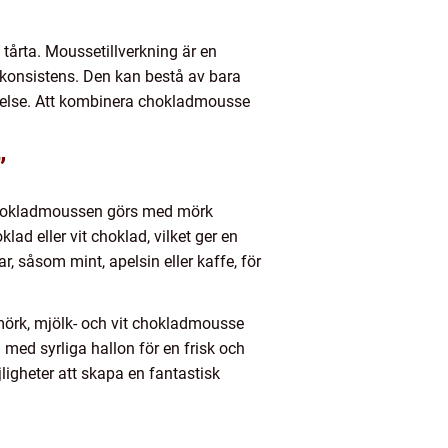
tårta. Moussetillverkning är en
konsistens. Den kan bestå av bara
velse. Att kombinera chokladmousse
”
 chokladmoussen görs med mörk
ad eller vit choklad, vilket ger en
 såsom mint, apelsin eller kaffe, för
mörk, mjölk- och vit chokladmousse
ed syrliga hallon för en frisk och
ligheter att skapa en fantastisk