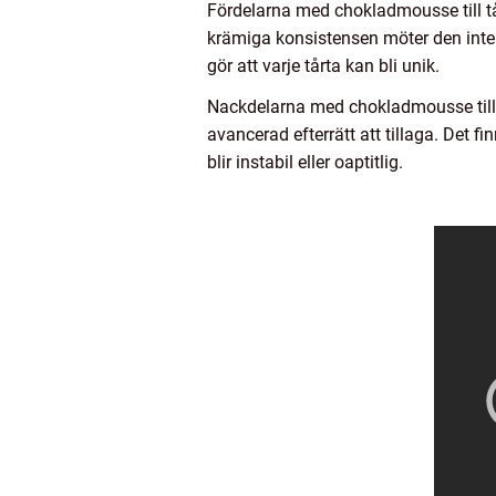
Fördelarna med chokladmousse till tå
krämiga konsistensen möter den inte
gör att varje tårta kan bli unik.
Nackdelarna med chokladmousse till tå
avancerad efterrätt att tillaga. Det f
blir instabil eller oaptitlig.