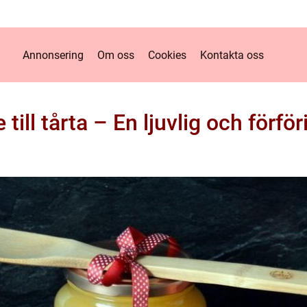
Annonsering
Om oss
Cookies
Kontakta oss
ill tårta – En ljuvlig och förfö