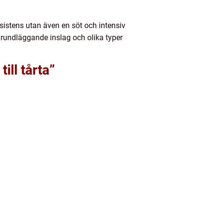
nsistens utan även en söt och intensiv
 grundläggande inslag och olika typer
ill tårta”