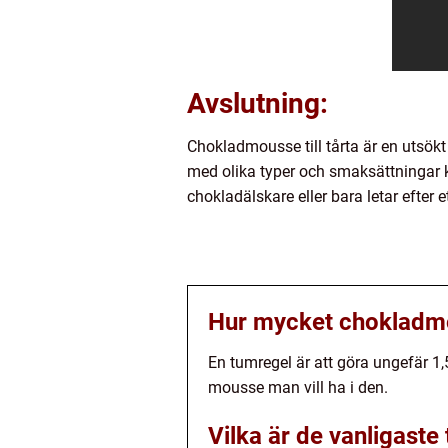
Avslutning:
Chokladmousse till tårta är en utsö
med olika typer och smaksättningar k
chokladälskare eller bara letar efter e
Hur mycket chokladmo
En tumregel är att göra ungefär 1
mousse man vill ha i den.
Vilka är de vanligaste