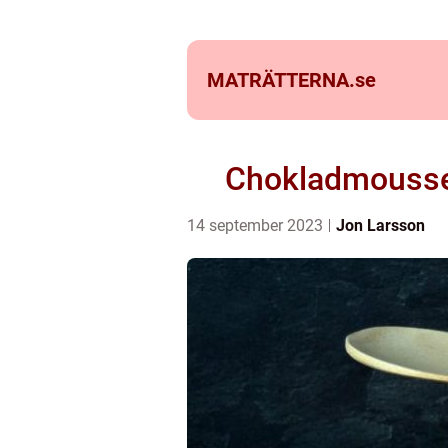
MATRÄTTERNA.
se
Chokladmousse t
14 september 2023
Jon Larsson