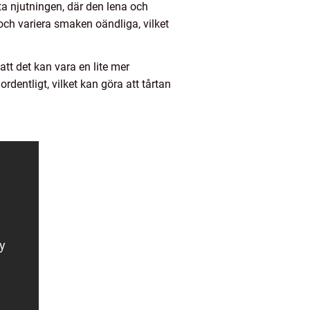
a njutningen, där den lena och
ch variera smaken oändliga, vilket
att det kan vara en lite mer
rdentligt, vilket kan göra att tårtan