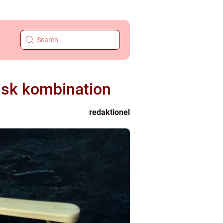
risk kombination
redaktionel