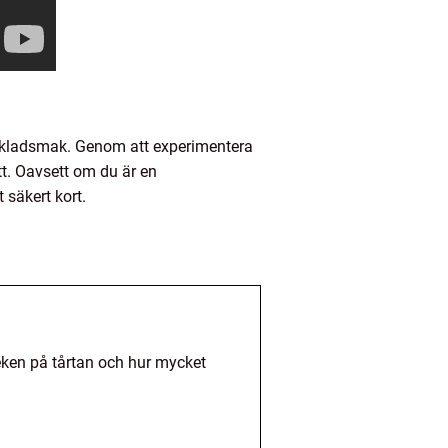
hokladsmak. Genom att experimentera
t. Oavsett om du är en
 säkert kort.
eken på tårtan och hur mycket