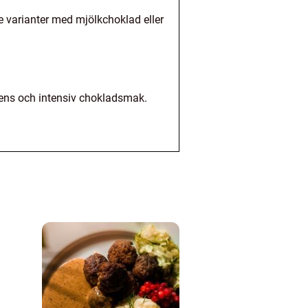
e varianter med mjölkchoklad eller
tens och intensiv chokladsmak.