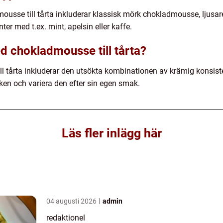
ousse till tårta inkluderar klassisk mörk chokladmousse, ljusar
er med t.ex. mint, apelsin eller kaffe.
d chokladmousse till tårta?
l tårta inkluderar den utsökta kombinationen av krämig konsis
 och variera den efter sin egen smak.
Läs fler inlägg här
04 augusti 2026
admin
redaktionel