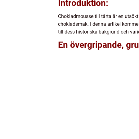
Introduktion:
Chokladmousse till tårta är en utsökt
chokladsmak. I denna artikel kommer v
till dess historiska bakgrund och vari
En övergripande, gru