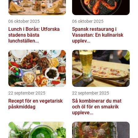
06 oktober 2025
06 oktober 2025
Lunch i Borås: Utforska
Spansk restaurang i
stadens bästa
Vasastan: En kulinarisk
lunchställen...
upplev...
22 september 2025
22 september 2025
Recept för en vegetarisk
Så kombinerar du mat
påskmiddag
och öl för en smakrik
uppleve...