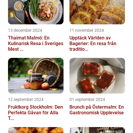
13 december 2024
11 november 2024
Thaimat Malmö: En
Upptäck Världen av
Kulinarisk Resa i Sveriges
Bagerier: En resa från
Mest ...
traditio...
12 september 2024
01 september 2024
Fruktkorg Stockholm: Den
Brunch på Östermalm: En
Perfekta Gåvan för Alla
Gastronomisk Upplevelse
T...