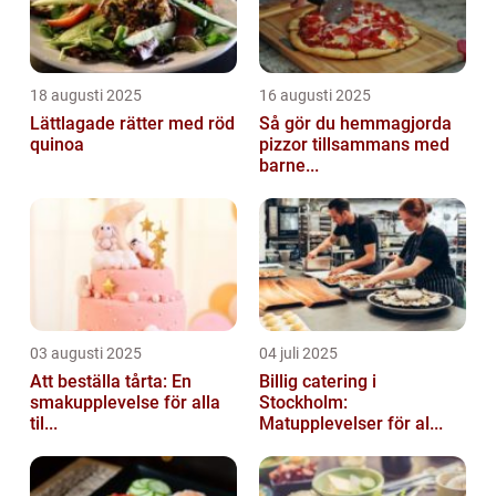
18 augusti 2025
16 augusti 2025
Lättlagade rätter med röd
Så gör du hemmagjorda
quinoa
pizzor tillsammans med
barne...
03 augusti 2025
04 juli 2025
Att beställa tårta: En
Billig catering i
smakupplevelse för alla
Stockholm:
til...
Matupplevelser för al...