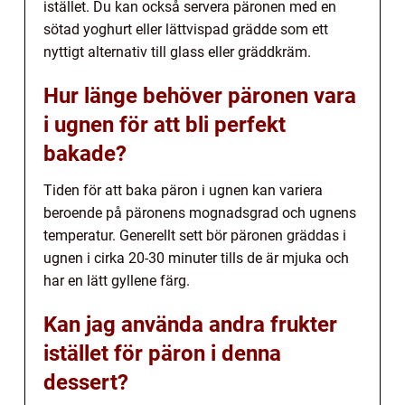
istället. Du kan också servera päronen med en
sötad yoghurt eller lättvispad grädde som ett
nyttigt alternativ till glass eller gräddkräm.
Hur länge behöver päronen vara
i ugnen för att bli perfekt
bakade?
Tiden för att baka päron i ugnen kan variera
beroende på päronens mognadsgrad och ugnens
temperatur. Generellt sett bör päronen gräddas i
ugnen i cirka 20-30 minuter tills de är mjuka och
har en lätt gyllene färg.
Kan jag använda andra frukter
istället för päron i denna
dessert?