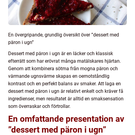
En övergripande, grundlig översikt över ”dessert med
päron i ugn”
Dessert med päron i ugn är en läcker och klassisk
efterrätt som har erövrat många matälskares hjärtan.
Genom att kombinera sötma från mogna päron och
värmande ugnsvärme skapas en oemotståndlig
kontrast och en perfekt balans av smaker. Att laga en
dessert med päron i ugn är relativt enkelt och kräver få
ingredienser, men resultatet är alltid en smaksensation
som överraskar och förtrollar.
En omfattande presentation av
”dessert med päron i ugn”