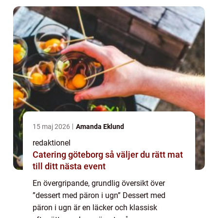
ugnsvärme ska...
15 maj 2026
Amanda Eklund
redaktionel
Catering göteborg så väljer du rätt mat
till ditt nästa event
En övergripande, grundlig översikt över
”dessert med päron i ugn” Dessert med
päron i ugn är en läcker och klassisk