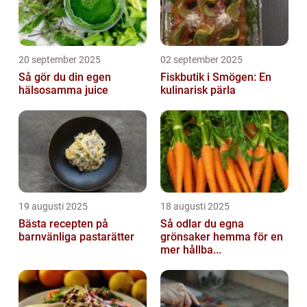
20 september 2025
02 september 2025
Så gör du din egen
Fiskbutik i Smögen: En
hälsosamma juice
kulinarisk pärla
19 augusti 2025
18 augusti 2025
Bästa recepten på
Så odlar du egna
barnvänliga pastarätter
grönsaker hemma för en
mer hållba...