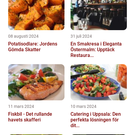
08 augusti 2024
31 juli 2024
Potatisodlare: Jordens
En Smakresa i Eleganta
Gömda Skatter
Östermalm: Upptäck
Restaura...
11 mars 2024
10 mars 2024
Fiskbil - Det rullande
Catering i Uppsala: Den
havets skafferi
perfekta lösningen för
dit...