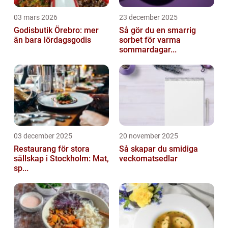
03 mars 2026
23 december 2025
Godisbutik Örebro: mer
Så gör du en smarrig
än bara lördagsgodis
sorbet för varma
sommardagar...
03 december 2025
20 november 2025
Restaurang för stora
Så skapar du smidiga
sällskap i Stockholm: Mat,
veckomatsedlar
sp...