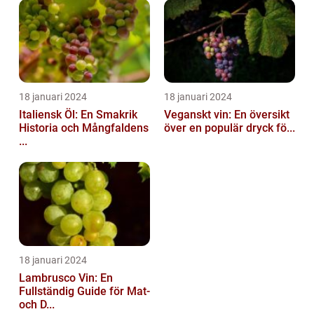
18 januari 2024
18 januari 2024
Italiensk Öl: En Smakrik
Veganskt vin: En översikt
Historia och Mångfaldens
över en populär dryck fö...
...
18 januari 2024
Lambrusco Vin: En
Fullständig Guide för Mat-
och D...