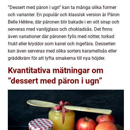
”Dessert med päron i ugn” kan ta många olika former
och varianter. En populär och klassisk version är Päron
Belle Hélène, där päronen blir bakade i en söt sirap och
serveras med vaniljglass och chokladsås. Det finns
även variationer där päronen fylls med nötter, torkad
frukt eller kryddor som kanel och ingefära. Desserten
kan även serveras med olika sorters karamellsås eller
gräddkräm för att lyfta smakerna till nya höjder.
Kvantitativa mätningar om
”dessert med päron i ugn”