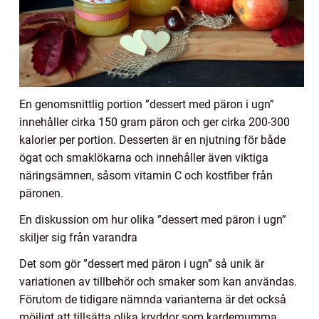
En genomsnittlig portion ”dessert med päron i ugn”
innehåller cirka 150 gram päron och ger cirka 200-300
kalorier per portion. Desserten är en njutning för både
ögat och smaklökarna och innehåller även viktiga
näringsämnen, såsom vitamin C och kostfiber från
päronen.
En diskussion om hur olika ”dessert med päron i ugn”
skiljer sig från varandra
Det som gör ”dessert med päron i ugn” så unik är
variationen av tillbehör och smaker som kan användas.
Förutom de tidigare nämnda varianterna är det också
möjligt att tillsätta olika kryddor som kardemumma