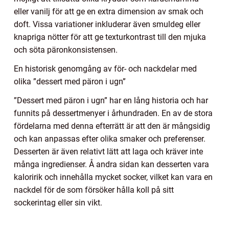
eller vanilj för att ge en extra dimension av smak och
doft. Vissa variationer inkluderar även smuldeg eller
knapriga nötter för att ge texturkontrast till den mjuka
och söta päronkonsistensen.
En historisk genomgång av för- och nackdelar med
olika ”dessert med päron i ugn”
”Dessert med päron i ugn” har en lång historia och har
funnits på dessertmenyer i århundraden. En av de stora
fördelarna med denna efterrätt är att den är mångsidig
och kan anpassas efter olika smaker och preferenser.
Desserten är även relativt lätt att laga och kräver inte
många ingredienser. Å andra sidan kan desserten vara
kaloririk och innehålla mycket socker, vilket kan vara en
nackdel för de som försöker hålla koll på sitt
sockerintag eller sin vikt.