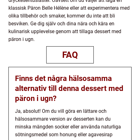
dryckesentusiaster. Oavsett om du väljer att laga en
klassisk Päron Belle Hélène eller att experimentera med
olika tillbehör och smaker, kommer du inte att bli
besviken. Ge dig själv och dina nära och kära en
kulinarisk upplevelse genom att tillaga dessert med
päron i ugn.
FAQ
Finns det några hälsosamma
alternativ till denna dessert med
päron i ugn?
Ja, absolut! Om du vill göra en lättare och
hälsosammare version av desserten kan du
minska mängden socker eller använda naturliga
sötningsmedel som honung eller agavesirap