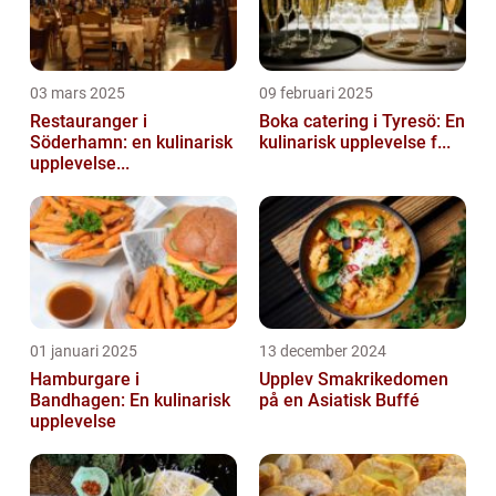
03 mars 2025
09 februari 2025
Restauranger i
Boka catering i Tyresö: En
Söderhamn: en kulinarisk
kulinarisk upplevelse f...
upplevelse...
01 januari 2025
13 december 2024
Hamburgare i
Upplev Smakrikedomen
Bandhagen: En kulinarisk
på en Asiatisk Buffé
upplevelse