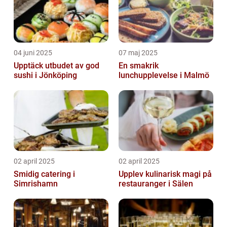
04 juni 2025
07 maj 2025
Upptäck utbudet av god
En smakrik
sushi i Jönköping
lunchupplevelse i Malmö
02 april 2025
02 april 2025
Smidig catering i
Upplev kulinarisk magi på
Simrishamn
restauranger i Sälen