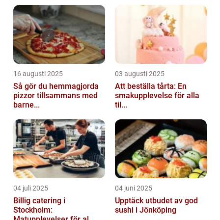
16 augusti 2025
03 augusti 2025
Så gör du hemmagjorda
Att beställa tårta: En
pizzor tillsammans med
smakupplevelse för alla
barne...
til...
04 juli 2025
04 juni 2025
Billig catering i
Upptäck utbudet av god
Stockholm:
sushi i Jönköping
Matupplevelser för al...