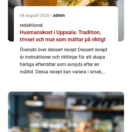
04 augusti 2026
admin
redaktionel
Husmanskost i Uppsala: Tradition,
trivsel och mat som mättar på riktigt
Översikt över dessert recept Dessert recept
är instruktioner och riktlinjer för att skapa
härliga efterrätter som avnjuts efter en
måltid. Dessa recept kan variera i smak,
konsistens och svårighetsgrad och ger en
fantastisk möjlighet att utforska den...