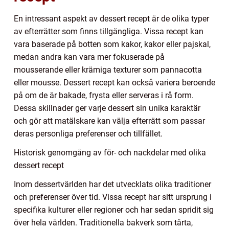
En intressant aspekt av dessert recept är de olika typer
av efterrätter som finns tillgängliga. Vissa recept kan
vara baserade på botten som kakor, kakor eller pajskal,
medan andra kan vara mer fokuserade på
mousserande eller krämiga texturer som pannacotta
eller mousse. Dessert recept kan också variera beroende
på om de är bakade, frysta eller serveras i rå form.
Dessa skillnader ger varje dessert sin unika karaktär
och gör att matälskare kan välja efterrätt som passar
deras personliga preferenser och tillfället.
Historisk genomgång av för- och nackdelar med olika
dessert recept
Inom dessertvärlden har det utvecklats olika traditioner
och preferenser över tid. Vissa recept har sitt ursprung i
specifika kulturer eller regioner och har sedan spridit sig
över hela världen. Traditionella bakverk som tårta,