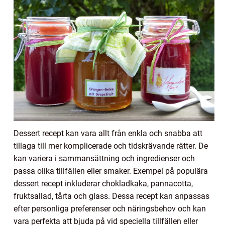
Dessert recept kan vara allt från enkla och snabba att
tillaga till mer komplicerade och tidskrävande rätter. De
kan variera i sammansättning och ingredienser och
passa olika tillfällen eller smaker. Exempel på populära
dessert recept inkluderar chokladkaka, pannacotta,
fruktsallad, tårta och glass. Dessa recept kan anpassas
efter personliga preferenser och näringsbehov och kan
vara perfekta att bjuda på vid speciella tillfällen eller