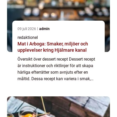
09 juli 2026
admin
redaktionel
Mat i Arboga: Smaker, miljöer och
upplevelser kring Hjälmare kanal
Översikt över dessert recept Dessert recept
är instruktioner och riktlinjer för att skapa
härliga efterrätter som avnjuts efter en
måltid. Dessa recept kan variera i smak,
konsistens och svårighetsgrad och ger en
fantastisk möjlighet att utforska den...