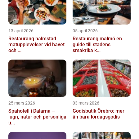
13 april 2026
05 april 2026
Restaurang halmstad
Restaurang malmö en
matupplevelser vid havet
guide till stadens
och ...
smakrika k...
25 mars 2026
03 mars 2026
Spahotell i Dalarna –
Godisbutik Örebro: mer
lugn, natur och personliga
än bara lördagsgodis
u...