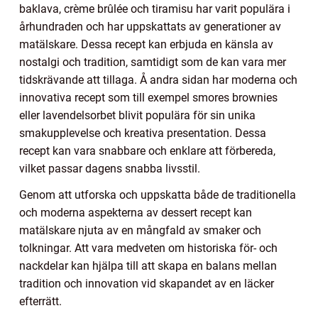
baklava, crème brûlée och tiramisu har varit populära i
århundraden och har uppskattats av generationer av
matälskare. Dessa recept kan erbjuda en känsla av
nostalgi och tradition, samtidigt som de kan vara mer
tidskrävande att tillaga. Å andra sidan har moderna och
innovativa recept som till exempel smores brownies
eller lavendelsorbet blivit populära för sin unika
smakupplevelse och kreativa presentation. Dessa
recept kan vara snabbare och enklare att förbereda,
vilket passar dagens snabba livsstil.
Genom att utforska och uppskatta både de traditionella
och moderna aspekterna av dessert recept kan
matälskare njuta av en mångfald av smaker och
tolkningar. Att vara medveten om historiska för- och
nackdelar kan hjälpa till att skapa en balans mellan
tradition och innovation vid skapandet av en läcker
efterrätt.