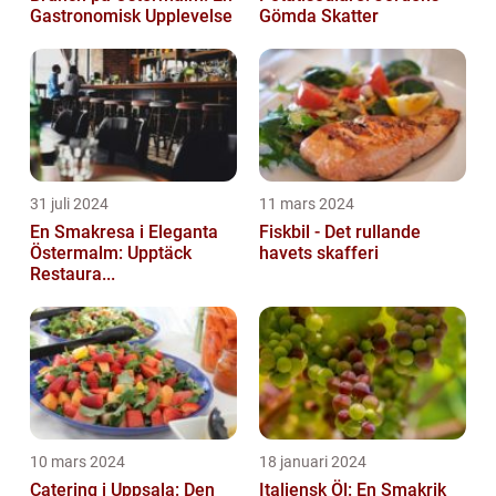
Gastronomisk Upplevelse
Gömda Skatter
31 juli 2024
11 mars 2024
En Smakresa i Eleganta
Fiskbil - Det rullande
Östermalm: Upptäck
havets skafferi
Restaura...
10 mars 2024
18 januari 2024
Catering i Uppsala: Den
Italiensk Öl: En Smakrik