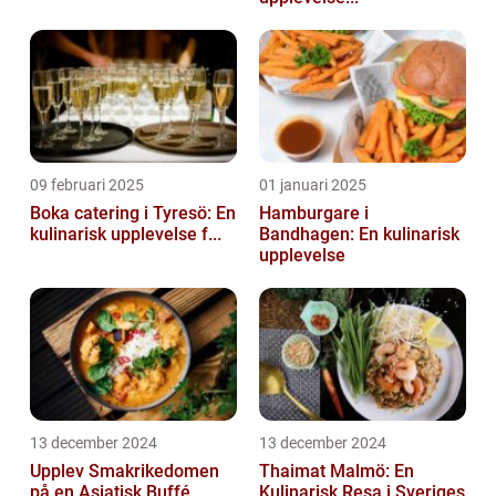
09 februari 2025
01 januari 2025
Boka catering i Tyresö: En
Hamburgare i
kulinarisk upplevelse f...
Bandhagen: En kulinarisk
upplevelse
13 december 2024
13 december 2024
Upplev Smakrikedomen
Thaimat Malmö: En
på en Asiatisk Buffé
Kulinarisk Resa i Sveriges