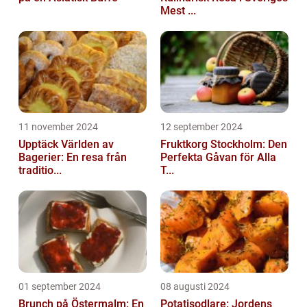
Mest ...
11 november 2024
12 september 2024
Upptäck Världen av
Fruktkorg Stockholm: Den
Bagerier: En resa från
Perfekta Gåvan för Alla
traditio...
T...
01 september 2024
08 augusti 2024
Brunch på Östermalm: En
Potatisodlare: Jordens