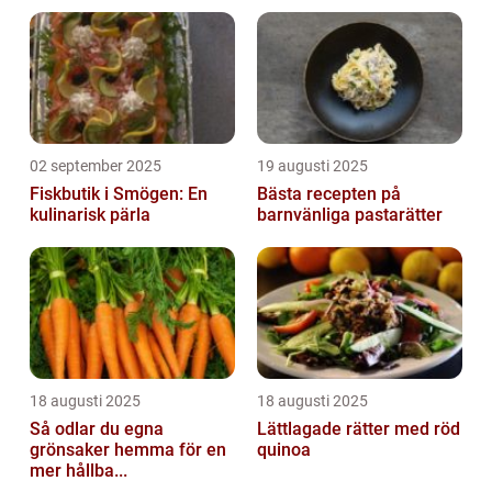
02 september 2025
19 augusti 2025
Fiskbutik i Smögen: En
Bästa recepten på
kulinarisk pärla
barnvänliga pastarätter
18 augusti 2025
18 augusti 2025
Så odlar du egna
Lättlagade rätter med röd
grönsaker hemma för en
quinoa
mer hållba...