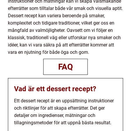
instruktioner och mätningar kan vi skapa välsmakande
efterrätter som tilltalar både vår smak och visuella aptit.
Dessert recept kan variera beroende på smaker,
komplexitet och tidigare traditioner, vilket ger oss en
mångfald av valmöjligheter. Oavsett om vi följer en
klassisk, traditionell väg eller utforskar nya smaker och
idéer, kan vi vara säkra på att efterrätter kommer att
vara en njutning för både öga och gom.
FAQ
Vad är ett dessert recept?
Ett dessert recept är en uppsättning instruktioner
och riktlinjer för att skapa efterrätter. Det ger
detaljer om ingredienser, mätningar och
tillagningsmetoder för att uppnå bästa resultat.