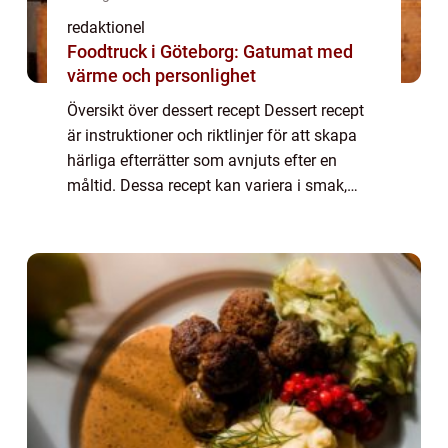
redaktionel
Foodtruck i Göteborg: Gatumat med
värme och personlighet
Översikt över dessert recept Dessert recept
är instruktioner och riktlinjer för att skapa
härliga efterrätter som avnjuts efter en
måltid. Dessa recept kan variera i smak,
konsistens och svårighetsgrad och ger en
fantastisk möjlighet att utforska den...