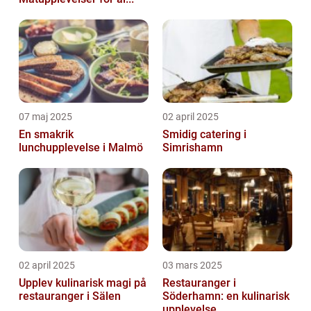
07 maj 2025
02 april 2025
En smakrik
Smidig catering i
lunchupplevelse i Malmö
Simrishamn
02 april 2025
03 mars 2025
Upplev kulinarisk magi på
Restauranger i
restauranger i Sälen
Söderhamn: en kulinarisk
upplevelse...