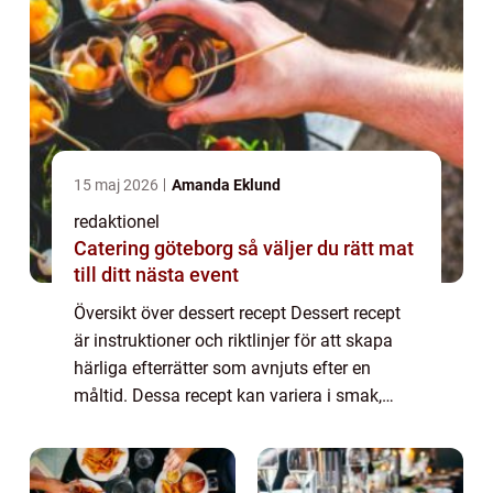
15 maj 2026
Amanda Eklund
redaktionel
Catering göteborg så väljer du rätt mat
till ditt nästa event
Översikt över dessert recept Dessert recept
är instruktioner och riktlinjer för att skapa
härliga efterrätter som avnjuts efter en
måltid. Dessa recept kan variera i smak,
konsistens och svårighetsgrad och ger en
fantastisk möjlighet att utforska den...