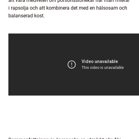
att vara medveten om portionsstorlekar när man friterar
i rapsolja och att kombinera det med en hälsosam och
balanserad kost.