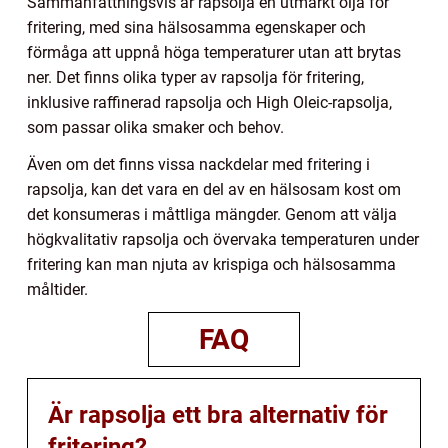
Sammanfattningsvis är rapsolja en utmärkt olja för
fritering, med sina hälsosamma egenskaper och
förmåga att uppnå höga temperaturer utan att brytas
ner. Det finns olika typer av rapsolja för fritering,
inklusive raffinerad rapsolja och High Oleic-rapsolja,
som passar olika smaker och behov.
Även om det finns vissa nackdelar med fritering i
rapsolja, kan det vara en del av en hälsosam kost om
det konsumeras i måttliga mängder. Genom att välja
högkvalitativ rapsolja och övervaka temperaturen under
fritering kan man njuta av krispiga och hälsosamma
måltider.
FAQ
Är rapsolja ett bra alternativ för
fritering?