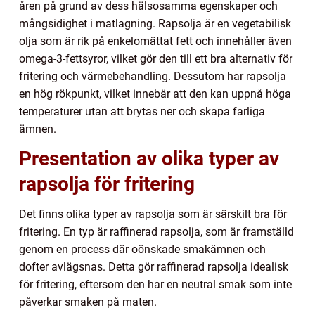
åren på grund av dess hälsosamma egenskaper och
mångsidighet i matlagning. Rapsolja är en vegetabilisk
olja som är rik på enkelomättat fett och innehåller även
omega-3-fettsyror, vilket gör den till ett bra alternativ för
fritering och värmebehandling. Dessutom har rapsolja
en hög rökpunkt, vilket innebär att den kan uppnå höga
temperaturer utan att brytas ner och skapa farliga
ämnen.
Presentation av olika typer av
rapsolja för fritering
Det finns olika typer av rapsolja som är särskilt bra för
fritering. En typ är raffinerad rapsolja, som är framställd
genom en process där oönskade smakämnen och
dofter avlägsnas. Detta gör raffinerad rapsolja idealisk
för fritering, eftersom den har en neutral smak som inte
påverkar smaken på maten.