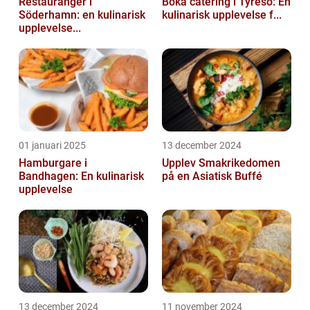
Restauranger i
Boka catering i Tyresö: En
Söderhamn: en kulinarisk
kulinarisk upplevelse f...
upplevelse...
01 januari 2025
13 december 2024
Hamburgare i
Upplev Smakrikedomen
Bandhagen: En kulinarisk
på en Asiatisk Buffé
upplevelse
13 december 2024
11 november 2024