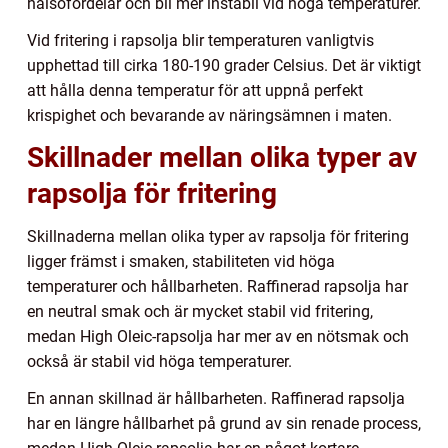
hälsofördelar och bli mer instabil vid höga temperaturer.
Vid fritering i rapsolja blir temperaturen vanligtvis
upphettad till cirka 180-190 grader Celsius. Det är viktigt
att hålla denna temperatur för att uppnå perfekt
krispighet och bevarande av näringsämnen i maten.
Skillnader mellan olika typer av
rapsolja för fritering
Skillnaderna mellan olika typer av rapsolja för fritering
ligger främst i smaken, stabiliteten vid höga
temperaturer och hållbarheten. Raffinerad rapsolja har
en neutral smak och är mycket stabil vid fritering,
medan High Oleic-rapsolja har mer av en nötsmak och
också är stabil vid höga temperaturer.
En annan skillnad är hållbarheten. Raffinerad rapsolja
har en längre hållbarhet på grund av sin renade process,