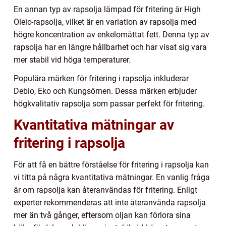
En annan typ av rapsolja lämpad för fritering är High
Oleic-rapsolja, vilket är en variation av rapsolja med
högre koncentration av enkelomättat fett. Denna typ av
rapsolja har en längre hållbarhet och har visat sig vara
mer stabil vid höga temperaturer.
Populära märken för fritering i rapsolja inkluderar
Debio, Eko och Kungsörnen. Dessa märken erbjuder
högkvalitativ rapsolja som passar perfekt för fritering.
Kvantitativa mätningar av
fritering i rapsolja
För att få en bättre förståelse för fritering i rapsolja kan
vi titta på några kvantitativa mätningar. En vanlig fråga
är om rapsolja kan återanvändas för fritering. Enligt
experter rekommenderas att inte återanvända rapsolja
mer än två gånger, eftersom oljan kan förlora sina