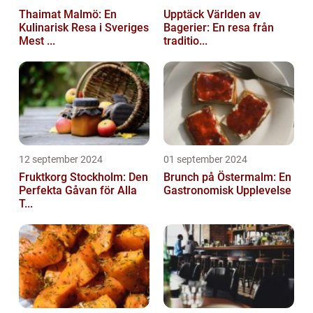
Thaimat Malmö: En
Upptäck Världen av
Kulinarisk Resa i Sveriges
Bagerier: En resa från
Mest ...
traditio...
12 september 2024
01 september 2024
Fruktkorg Stockholm: Den
Brunch på Östermalm: En
Perfekta Gåvan för Alla
Gastronomisk Upplevelse
T...