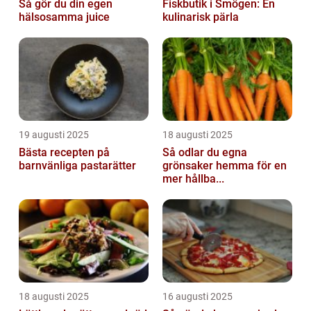
Så gör du din egen
Fiskbutik i Smögen: En
hälsosamma juice
kulinarisk pärla
19 augusti 2025
18 augusti 2025
Bästa recepten på
Så odlar du egna
barnvänliga pastarätter
grönsaker hemma för en
mer hållba...
18 augusti 2025
16 augusti 2025