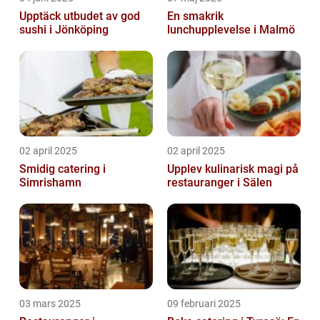
Upptäck utbudet av god
En smakrik
sushi i Jönköping
lunchupplevelse i Malmö
02 april 2025
02 april 2025
Smidig catering i
Upplev kulinarisk magi på
Simrishamn
restauranger i Sälen
03 mars 2025
09 februari 2025