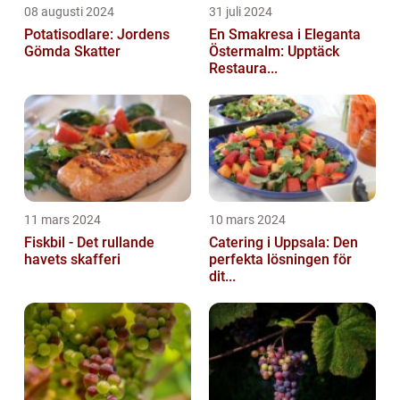
08 augusti 2024
31 juli 2024
Potatisodlare: Jordens
En Smakresa i Eleganta
Gömda Skatter
Östermalm: Upptäck
Restaura...
11 mars 2024
10 mars 2024
Fiskbil - Det rullande
Catering i Uppsala: Den
havets skafferi
perfekta lösningen för
dit...