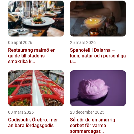
på enkelomättat fett och innehåll...
05 april 2026
25 mars 2026
Restaurang malmö en
Spahotell i Dalarna –
guide till stadens
lugn, natur och personliga
smakrika k...
u...
03 mars 2026
23 december 2025
Godisbutik Örebro: mer
Så gör du en smarrig
än bara lördagsgodis
sorbet för varma
sommardagar...