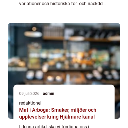
variationer och historiska för- och nackdelar.
Vi kommer att ge en övergripande översikt
av denna läckerhet och ge ...
09 juli 2026
admin
redaktionel
Mat i Arboga: Smaker, miljöer och
upplevelser kring Hjälmare kanal
I denna artikel ska vi fördjupa oss i