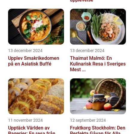
13 december 2024
13 december 2024
Upplev Smakrikedomen
Thaimat Malmö: En
på en Asiatisk Buffé
Kulinarisk Resa i Sveriges
Mest ...
11 november 2024
12 september 2024
Upptäck Världen av
Fruktkorg Stockholm: Den
Bagerier: En resa från
Perfekta Gåvan för Alla