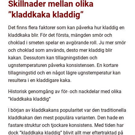
Skillnader mellan olika
”kladdkaka kladdig”
Det finns flera faktorer som kan påverka hur kladdig en
kladdkaka blir. För det första, mängden smör och
choklad i smeten spelar en avgörande roll. Ju mer smör
och choklad som används, desto mer kladdig blir
kakan. Dessutom kan tillagningstiden och
ugnstemperaturen påverka konsistensen. En kortare
tillagningstid och en något lägre ugnstemperatur kan
resultera i en kladdigare kaka.
Historisk genomgång av för- och nackdelar med olika
”kladdkaka kladdig”
I början av kladdkakans popularitet var den traditionella
kladdkakan den mest populära varianten. Den hade en
fastare struktur och tjockare konsistens. Med tiden har
dock ”kladdkaka kladdig” blivit allt mer eftertraktad på