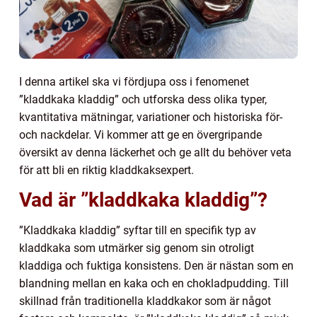
I denna artikel ska vi fördjupa oss i fenomenet
”kladdkaka kladdig” och utforska dess olika typer,
kvantitativa mätningar, variationer och historiska för-
och nackdelar. Vi kommer att ge en övergripande
översikt av denna läckerhet och ge allt du behöver veta
för att bli en riktig kladdkaksexpert.
Vad är ”kladdkaka kladdig”?
”Kladdkaka kladdig” syftar till en specifik typ av
kladdkaka som utmärker sig genom sin otroligt
kladdiga och fuktiga konsistens. Den är nästan som en
blandning mellan en kaka och en chokladpudding. Till
skillnad från traditionella kladdkakor som är något