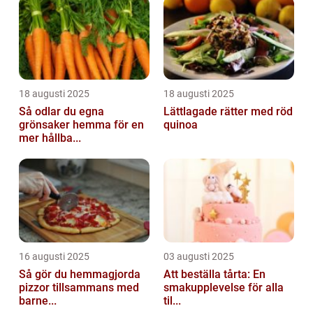
18 augusti 2025
18 augusti 2025
Så odlar du egna
Lättlagade rätter med röd
grönsaker hemma för en
quinoa
mer hållba...
16 augusti 2025
03 augusti 2025
Så gör du hemmagjorda
Att beställa tårta: En
pizzor tillsammans med
smakupplevelse för alla
barne...
til...