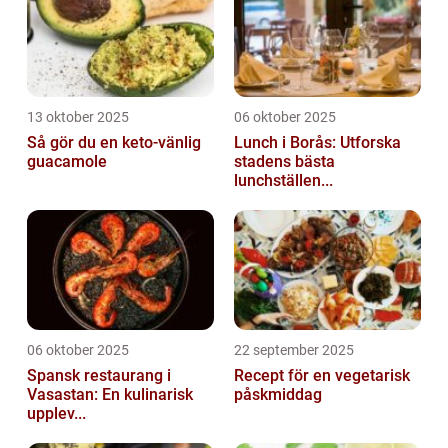
13 oktober 2025
06 oktober 2025
Så gör du en keto-vänlig
Lunch i Borås: Utforska
guacamole
stadens bästa
lunchställen...
06 oktober 2025
22 september 2025
Spansk restaurang i
Recept för en vegetarisk
Vasastan: En kulinarisk
påskmiddag
upplev...