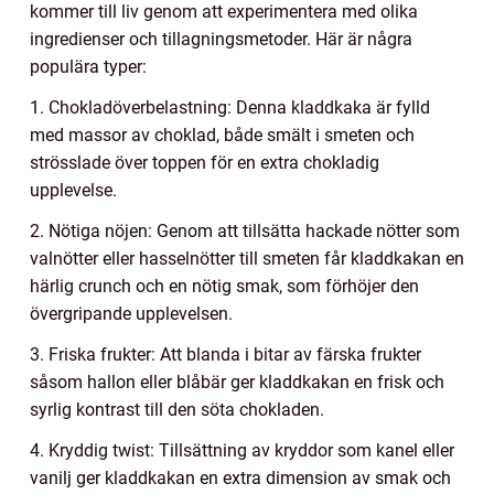
kommer till liv genom att experimentera med olika
ingredienser och tillagningsmetoder. Här är några
populära typer:
1. Chokladöverbelastning: Denna kladdkaka är fylld
med massor av choklad, både smält i smeten och
strösslade över toppen för en extra chokladig
upplevelse.
2. Nötiga nöjen: Genom att tillsätta hackade nötter som
valnötter eller hasselnötter till smeten får kladdkakan en
härlig crunch och en nötig smak, som förhöjer den
övergripande upplevelsen.
3. Friska frukter: Att blanda i bitar av färska frukter
såsom hallon eller blåbär ger kladdkakan en frisk och
syrlig kontrast till den söta chokladen.
4. Kryddig twist: Tillsättning av kryddor som kanel eller
vanilj ger kladdkakan en extra dimension av smak och