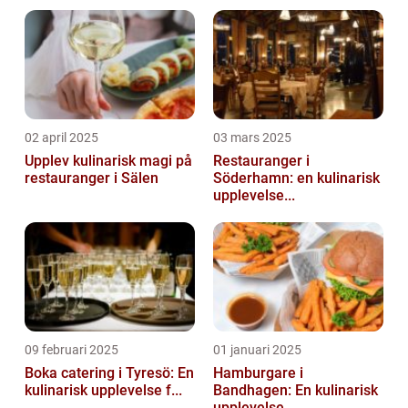
02 april 2025
03 mars 2025
Upplev kulinarisk magi på
Restauranger i
restauranger i Sälen
Söderhamn: en kulinarisk
upplevelse...
09 februari 2025
01 januari 2025
Boka catering i Tyresö: En
Hamburgare i
kulinarisk upplevelse f...
Bandhagen: En kulinarisk
upplevelse