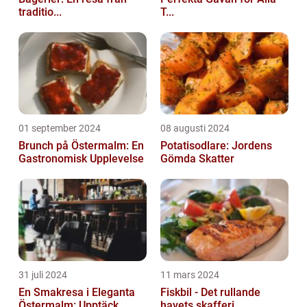
traditio...
T...
01 september 2024
08 augusti 2024
Brunch på Östermalm: En
Potatisodlare: Jordens
Gastronomisk Upplevelse
Gömda Skatter
31 juli 2024
11 mars 2024
En Smakresa i Eleganta
Fiskbil - Det rullande
Östermalm: Upptäck
havets skafferi