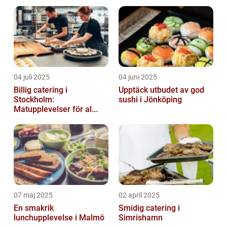
04 juli 2025
04 juni 2025
Billig catering i
Upptäck utbudet av god
Stockholm:
sushi i Jönköping
Matupplevelser för al...
07 maj 2025
02 april 2025
En smakrik
Smidig catering i
lunchupplevelse i Malmö
Simrishamn