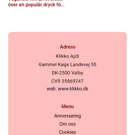
över en populär dryck fö...
Adress
web:
www.klikko.dk
Menu
Annonsering
Om oss
Cookies