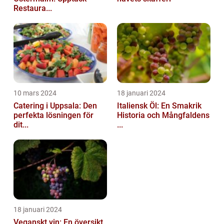
Restaura...
10 mars 2024
18 januari 2024
Catering i Uppsala: Den
Italiensk Öl: En Smakrik
perfekta lösningen för
Historia och Mångfaldens
dit...
...
18 januari 2024
Veganskt vin: En översikt