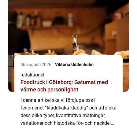
06 augusti 2026
Viktoria Uddenholm
redaktionel
Foodtruck i Göteborg: Gatumat med
värme och personlighet
I denna artikel ska vi fördjupa oss i
fenomenet ”kladdkaka kladdig” och utforska
dess olika typer, kvantitativa mätningar,
variationer och historiska för- och nackdelar.
Vi kommer att ge en övergripande översikt