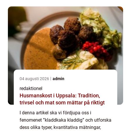
av denna läckerhet och ge ...
04 augusti 2026
admin
redaktionel
Husmanskost i Uppsala: Tradition,
trivsel och mat som mättar på riktigt
I denna artikel ska vi fördjupa oss i
fenomenet ”kladdkaka kladdig” och utforska
dess olika typer, kvantitativa mätningar,