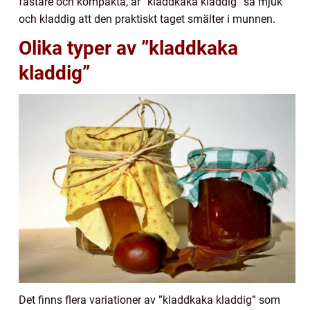
fastare och kompakta, är ”kladdkaka kladdig” så mjuk
och kladdig att den praktiskt taget smälter i munnen.
Olika typer av ”kladdkaka
kladdig”
Det finns flera variationer av ”kladdkaka kladdig” som