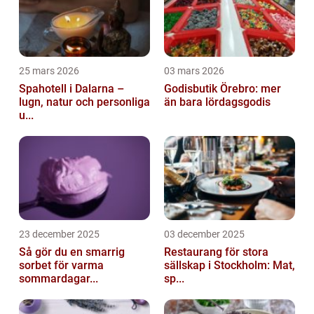
25 mars 2026
03 mars 2026
Spahotell i Dalarna –
Godisbutik Örebro: mer
lugn, natur och personliga
än bara lördagsgodis
u...
23 december 2025
03 december 2025
Så gör du en smarrig
Restaurang för stora
sorbet för varma
sällskap i Stockholm: Mat,
sommardagar...
sp...