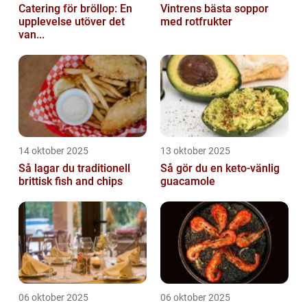
Catering för bröllop: En
Vintrens bästa soppor
upplevelse utöver det
med rotfrukter
van...
14 oktober 2025
13 oktober 2025
Så lagar du traditionell
Så gör du en keto-vänlig
brittisk fish and chips
guacamole
06 oktober 2025
06 oktober 2025