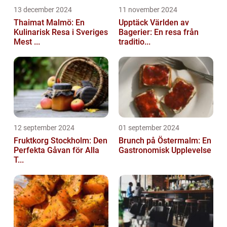
13 december 2024
11 november 2024
Thaimat Malmö: En
Upptäck Världen av
Kulinarisk Resa i Sveriges
Bagerier: En resa från
Mest ...
traditio...
12 september 2024
01 september 2024
Fruktkorg Stockholm: Den
Brunch på Östermalm: En
Perfekta Gåvan för Alla
Gastronomisk Upplevelse
T...