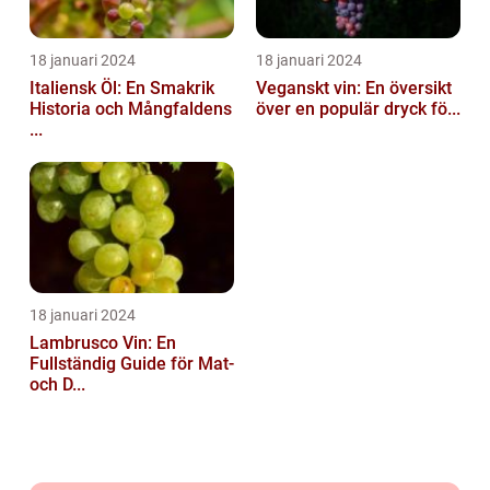
18 januari 2024
18 januari 2024
Italiensk Öl: En Smakrik
Veganskt vin: En översikt
Historia och Mångfaldens
över en populär dryck fö...
...
18 januari 2024
Lambrusco Vin: En
Fullständig Guide för Mat-
och D...