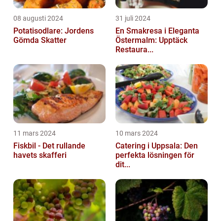
08 augusti 2024
31 juli 2024
Potatisodlare: Jordens
En Smakresa i Eleganta
Gömda Skatter
Östermalm: Upptäck
Restaura...
11 mars 2024
10 mars 2024
Fiskbil - Det rullande
Catering i Uppsala: Den
havets skafferi
perfekta lösningen för
dit...