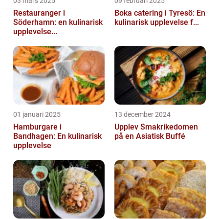
03 mars 2025
09 februari 2025
Restauranger i
Boka catering i Tyresö: En
Söderhamn: en kulinarisk
kulinarisk upplevelse f...
upplevelse...
01 januari 2025
13 december 2024
Hamburgare i
Upplev Smakrikedomen
Bandhagen: En kulinarisk
på en Asiatisk Buffé
upplevelse