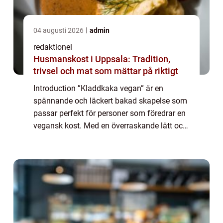
04 augusti 2026
admin
redaktionel
Husmanskost i Uppsala: Tradition,
trivsel och mat som mättar på riktigt
Introduction ”Kladdkaka vegan” är en
spännande och läckert bakad skapelse som
passar perfekt för personer som föredrar en
vegansk kost. Med en överraskande lätt och
lätthanterlig konsistens, och en fantastisk
smak, är denna kaka en favori...