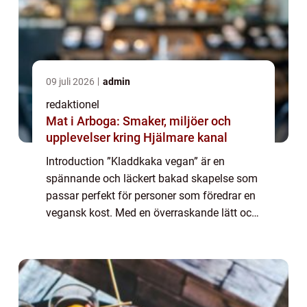
09 juli 2026
admin
redaktionel
Mat i Arboga: Smaker, miljöer och
upplevelser kring Hjälmare kanal
Introduction ”Kladdkaka vegan” är en
spännande och läckert bakad skapelse som
passar perfekt för personer som föredrar en
vegansk kost. Med en överraskande lätt och
lätthanterlig konsistens, och en fantastisk
smak, är denna kaka en favori...