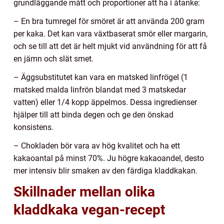
grundläggande mått och proportioner att ha i åtanke:
– En bra tumregel för smöret är att använda 200 gram
per kaka. Det kan vara växtbaserat smör eller margarin,
och se till att det är helt mjukt vid användning för att få
en jämn och slät smet.
– Äggsubstitutet kan vara en matsked linfrögel (1
matsked malda linfrön blandat med 3 matskedar
vatten) eller 1/4 kopp äppelmos. Dessa ingredienser
hjälper till att binda degen och ge den önskad
konsistens.
– Chokladen bör vara av hög kvalitet och ha ett
kakaoantal på minst 70%. Ju högre kakaoandel, desto
mer intensiv blir smaken av den färdiga kladdkakan.
Skillnader mellan olika
kladdkaka vegan-recept