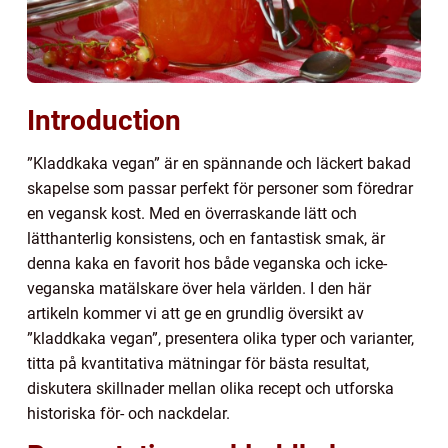
Introduction
”Kladdkaka vegan” är en spännande och läckert bakad
skapelse som passar perfekt för personer som föredrar
en vegansk kost. Med en överraskande lätt och
lätthanterlig konsistens, och en fantastisk smak, är
denna kaka en favorit hos både veganska och icke-
veganska matälskare över hela världen. I den här
artikeln kommer vi att ge en grundlig översikt av
”kladdkaka vegan”, presentera olika typer och varianter,
titta på kvantitativa mätningar för bästa resultat,
diskutera skillnader mellan olika recept och utforska
historiska för- och nackdelar.