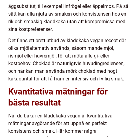
äggsubstitut, till exempel linfrögel eller äppelmos. På så
sätt kan alla njuta av smaken och konsistensen hos en
rik och smaskig kladdkaka utan att kompromissa med
sina kostpreferenser.
Det finns ett brett utbud av kladdkaka vegan-recept där
olika mjölalternativ används, såsom mandelmjöl,
rismjöl eller havremjöl, för att möta allergi- eller
kostbehov. Choklad är naturligtvis huvudingrediensen,
och här kan man använda mörk choklad med högt
kakaoantal för att få fram en intensiv och fyllig smak.
Kvantitativa mätningar för
bästa resultat
När du bakar en kladdkaka vegan är kvantitativa
mätningar avgörande för att uppnå en perfekt
konsistens och smak. Här kommer några