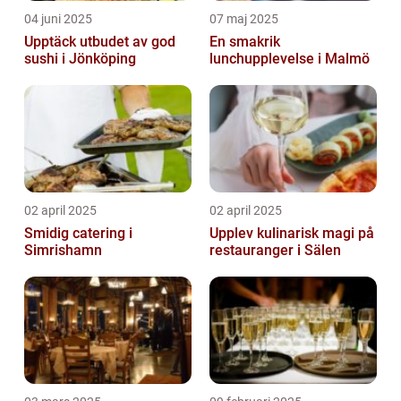
04 juni 2025
07 maj 2025
Upptäck utbudet av god
En smakrik
sushi i Jönköping
lunchupplevelse i Malmö
02 april 2025
02 april 2025
Smidig catering i
Upplev kulinarisk magi på
Simrishamn
restauranger i Sälen