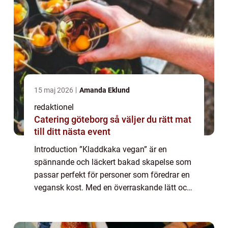
15 maj 2026
Amanda Eklund
redaktionel
Catering göteborg så väljer du rätt mat
till ditt nästa event
Introduction ”Kladdkaka vegan” är en
spännande och läckert bakad skapelse som
passar perfekt för personer som föredrar en
vegansk kost. Med en överraskande lätt och
lätthanterlig konsistens, och en fantastisk
smak, är denna kaka en favori...