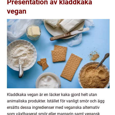
Presentation av kladdkaka
vegan
Kladdkaka vegan är en läcker kaka gjord helt utan
animaliska produkter. Istället för vanligt smör och ägg
ersätts dessa ingredienser med veganska alternativ
som växtbaserat smör eller margarin samt vegansk