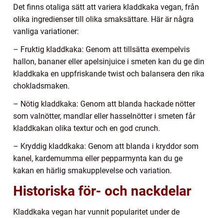
Det finns otaliga sätt att variera kladdkaka vegan, från
olika ingredienser till olika smaksättare. Här är några
vanliga variationer:
– Fruktig kladdkaka: Genom att tillsätta exempelvis
hallon, bananer eller apelsinjuice i smeten kan du ge din
kladdkaka en uppfriskande twist och balansera den rika
chokladsmaken.
– Nötig kladdkaka: Genom att blanda hackade nötter
som valnötter, mandlar eller hasselnötter i smeten får
kladdkakan olika textur och en god crunch.
– Kryddig kladdkaka: Genom att blanda i kryddor som
kanel, kardemumma eller pepparmynta kan du ge
kakan en härlig smakupplevelse och variation.
Historiska för- och nackdelar
Kladdkaka vegan har vunnit popularitet under de