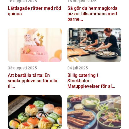
18 augusti 2025
16 augusti 2025
Lättlagade rätter med röd
Så gör du hemmagjorda
quinoa
pizzor tillsammans med
barne...
03 augusti 2025
04 juli 2025
Att beställa tårta: En
Billig catering i
smakupplevelse för alla
Stockholm:
til...
Matupplevelser för al...