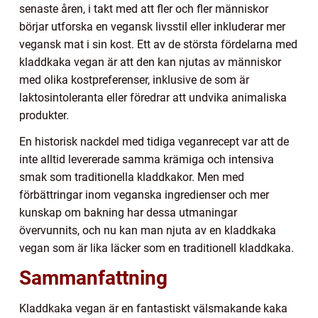
senaste åren, i takt med att fler och fler människor
börjar utforska en vegansk livsstil eller inkluderar mer
vegansk mat i sin kost. Ett av de största fördelarna med
kladdkaka vegan är att den kan njutas av människor
med olika kostpreferenser, inklusive de som är
laktosintoleranta eller föredrar att undvika animaliska
produkter.
En historisk nackdel med tidiga veganrecept var att de
inte alltid levererade samma krämiga och intensiva
smak som traditionella kladdkakor. Men med
förbättringar inom veganska ingredienser och mer
kunskap om bakning har dessa utmaningar
övervunnits, och nu kan man njuta av en kladdkaka
vegan som är lika läcker som en traditionell kladdkaka.
Sammanfattning
Kladdkaka vegan är en fantastiskt välsmakande kaka