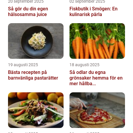
20 september 2025
02 september 2025
Så gör du din egen
Fiskbutik i Smögen: En
hälsosamma juice
kulinarisk pärla
19 augusti 2025
18 augusti 2025
Bästa recepten på
Så odlar du egna
barnvänliga pastarätter
grönsaker hemma för en
mer hållba...