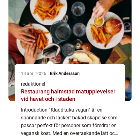
13 april 2026
Erik Andersson
redaktionel
Restaurang halmstad matupplevelser
vid havet och i staden
Introduction ”Kladdkaka vegan” är en
spännande och läckert bakad skapelse som
passar perfekt för personer som föredrar en
vegansk kost. Med en överraskande lätt och