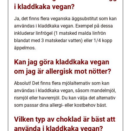
i kladdkaka vegan?
Ja, det finns flera veganska äggsubstitut som kan
användas i kladdkaka vegan. Exempel på dessa
inkluderar linfrögel (1 matsked malda linfrön
blandat med 3 matskedar vatten) eller 1/4 kopp
äppelmos.
Kan jag göra kladdkaka vegan
om jag är allergisk mot nötter?
Absolut! Det finns flera mjölalternativ som kan
användas i kladdkaka vegan, såsom mandelmjöl,
rismjöl eller havremjöl. Du kan välja det alternativ
som passar dina allergi- eller kostbehov bäst.
Vilken typ av choklad är bäst att
använda i kladdkaka vegan?