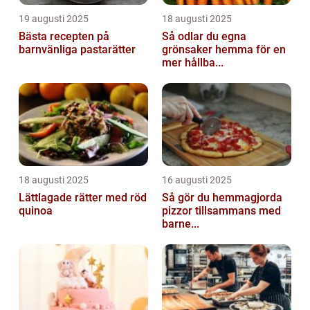
19 augusti 2025
18 augusti 2025
Bästa recepten på
Så odlar du egna
barnvänliga pastarätter
grönsaker hemma för en
mer hållba...
18 augusti 2025
16 augusti 2025
Lättlagade rätter med röd
Så gör du hemmagjorda
quinoa
pizzor tillsammans med
barne...