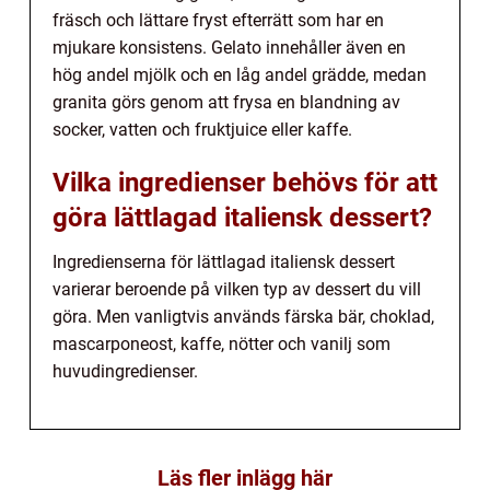
fräsch och lättare fryst efterrätt som har en
mjukare konsistens. Gelato innehåller även en
hög andel mjölk och en låg andel grädde, medan
granita görs genom att frysa en blandning av
socker, vatten och fruktjuice eller kaffe.
Vilka ingredienser behövs för att
göra lättlagad italiensk dessert?
Ingredienserna för lättlagad italiensk dessert
varierar beroende på vilken typ av dessert du vill
göra. Men vanligtvis används färska bär, choklad,
mascarponeost, kaffe, nötter och vanilj som
huvudingredienser.
Läs fler inlägg här