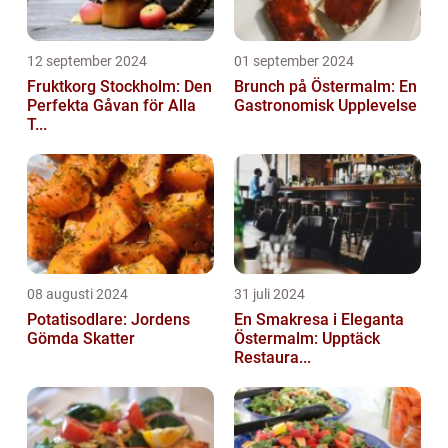
12 september 2024
01 september 2024
Fruktkorg Stockholm: Den
Brunch på Östermalm: En
Perfekta Gåvan för Alla
Gastronomisk Upplevelse
T...
08 augusti 2024
31 juli 2024
Potatisodlare: Jordens
En Smakresa i Eleganta
Gömda Skatter
Östermalm: Upptäck
Restaura...