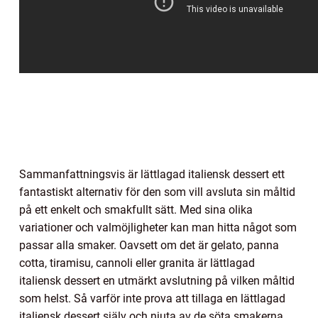
Sammanfattningsvis är lättlagad italiensk dessert ett
fantastiskt alternativ för den som vill avsluta sin måltid
på ett enkelt och smakfullt sätt. Med sina olika
variationer och valmöjligheter kan man hitta något som
passar alla smaker. Oavsett om det är gelato, panna
cotta, tiramisu, cannoli eller granita är lättlagad
italiensk dessert en utmärkt avslutning på vilken måltid
som helst. Så varför inte prova att tillaga en lättlagad
italiensk dessert själv och njuta av de söta smakerna