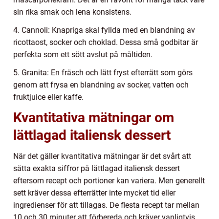
sin rika smak och lena konsistens.
4. Cannoli: Knapriga skal fyllda med en blandning av
ricottaost, socker och choklad. Dessa små godbitar är
perfekta som ett sött avslut på måltiden.
5. Granita: En fräsch och lätt fryst efterrätt som görs
genom att frysa en blandning av socker, vatten och
fruktjuice eller kaffe.
Kvantitativa mätningar om
lättlagad italiensk dessert
När det gäller kvantitativa mätningar är det svårt att
sätta exakta siffror på lättlagad italiensk dessert
eftersom recept och portioner kan variera. Men generellt
sett kräver dessa efterrätter inte mycket tid eller
ingredienser för att tillagas. De flesta recept tar mellan
10 och 30 minuter att förbereda och kräver vanligtvis