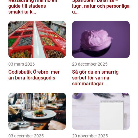
Restaurang malmö en
Spahotell i Dalarna –
guide till stadens
lugn, natur och personliga
smakrika k...
u...
03 mars 2026
23 december 2025
Godisbutik Örebro: mer
Så gör du en smarrig
än bara lördagsgodis
sorbet för varma
sommardagar...
03 december 2025
20 november 2025