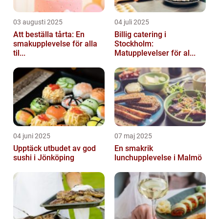
03 augusti 2025
04 juli 2025
Att beställa tårta: En
Billig catering i
smakupplevelse för alla
Stockholm:
til...
Matupplevelser för al...
04 juni 2025
07 maj 2025
Upptäck utbudet av god
En smakrik
sushi i Jönköping
lunchupplevelse i Malmö