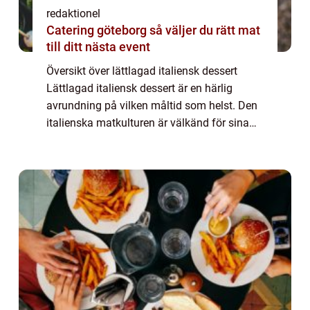
redaktionel
Catering göteborg så väljer du rätt mat
till ditt nästa event
Översikt över lättlagad italiensk dessert
Lättlagad italiensk dessert är en härlig
avrundning på vilken måltid som helst. Den
italienska matkulturen är välkänd för sina
sötsaker och sorbet, och lättlagade
variationer är inget undantag. Dessa
desserte...