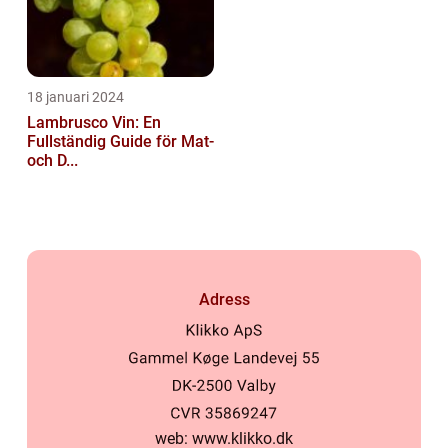
18 januari 2024
Lambrusco Vin: En
Fullständig Guide för Mat-
och D...
Adress
web:
www.klikko.dk