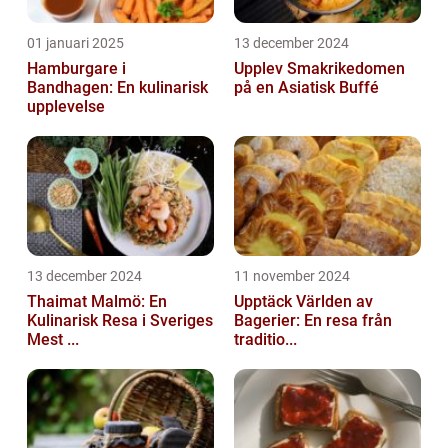
01 januari 2025
13 december 2024
Hamburgare i
Upplev Smakrikedomen
Bandhagen: En kulinarisk
på en Asiatisk Buffé
upplevelse
13 december 2024
11 november 2024
Thaimat Malmö: En
Upptäck Världen av
Kulinarisk Resa i Sveriges
Bagerier: En resa från
Mest ...
traditio...