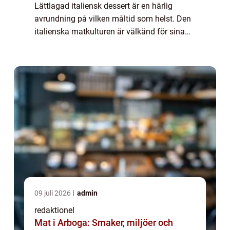
Lättlagad italiensk dessert är en härlig
avrundning på vilken måltid som helst. Den
italienska matkulturen är välkänd för sina
sötsaker och sorbet, och lättlagade
variationer är inget undantag. Dessa
desserte...
09 juli 2026
admin
redaktionel
Mat i Arboga: Smaker, miljöer och