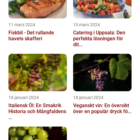
11 mars 2024
10 mars 2024
Fiskbil - Det rullande
Catering i Uppsala: Den
havets skafferi
perfekta lösningen för
dit...
18 januari 2024
18 januari 2024
Italiensk Öl: En Smakrik
Veganskt vin: En översikt
Historia och Mångfaldens
över en populär dryck fö...
...