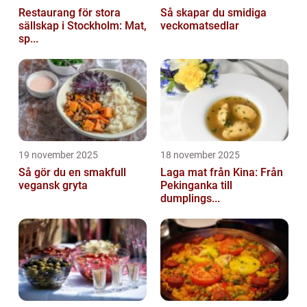
Restaurang för stora
Så skapar du smidiga
sällskap i Stockholm: Mat,
veckomatsedlar
sp...
19 november 2025
18 november 2025
Så gör du en smakfull
Laga mat från Kina: Från
vegansk gryta
Pekinganka till
dumplings...