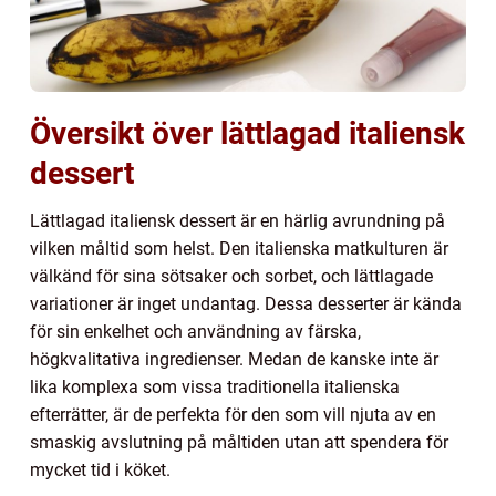
Översikt över lättlagad italiensk
dessert
Lättlagad italiensk dessert är en härlig avrundning på
vilken måltid som helst. Den italienska matkulturen är
välkänd för sina sötsaker och sorbet, och lättlagade
variationer är inget undantag. Dessa desserter är kända
för sin enkelhet och användning av färska,
högkvalitativa ingredienser. Medan de kanske inte är
lika komplexa som vissa traditionella italienska
efterrätter, är de perfekta för den som vill njuta av en
smaskig avslutning på måltiden utan att spendera för
mycket tid i köket.