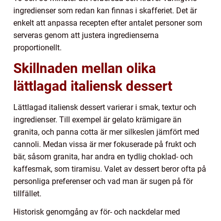
ingredienser som redan kan finnas i skafferiet. Det är
enkelt att anpassa recepten efter antalet personer som
serveras genom att justera ingredienserna
proportionellt.
Skillnaden mellan olika
lättlagad italiensk dessert
Lättlagad italiensk dessert varierar i smak, textur och
ingredienser. Till exempel är gelato krämigare än
granita, och panna cotta är mer silkeslen jämfört med
cannoli. Medan vissa är mer fokuserade på frukt och
bär, såsom granita, har andra en tydlig choklad- och
kaffesmak, som tiramisu. Valet av dessert beror ofta på
personliga preferenser och vad man är sugen på för
tillfället.
Historisk genomgång av för- och nackdelar med