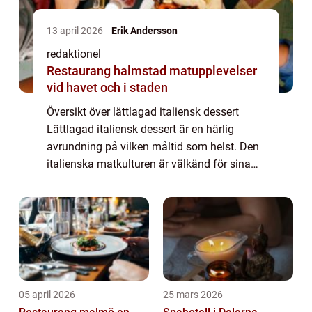
13 april 2026
Erik Andersson
redaktionel
Restaurang halmstad matupplevelser
vid havet och i staden
Översikt över lättlagad italiensk dessert
Lättlagad italiensk dessert är en härlig
avrundning på vilken måltid som helst. Den
italienska matkulturen är välkänd för sina
sötsaker och sorbet, och lättlagade
variationer är inget undantag. Dessa
desserte...
05 april 2026
25 mars 2026