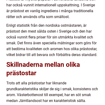
har också vunnit internationell uppskattning. I Sverige
är prästost en vanlig ingrediens i många traditionella
rätter och används ofta som smältost.
Enligt statistik från den nordiska ostmästaren, är
prästost den mest sålda osten i Sverige och den har
också vunnit flera priser för sin utmärkta kvalitet och
smak. Det finns även speciella mätningar som görs för
att bedöma kvaliteten och aromen hos olika prästostar,
vilket bidrar till att bevara och förbättra deras standard.
Skillnaderna mellan olika
prästostar
Trots att alla prästostar har liknande
grundkarakteristika skiljer de sig i smak, konsistens och
arom. Västerbottenost till exempel, har en söt smak
medan Jämtlandsost har en karakteristisk sälta.