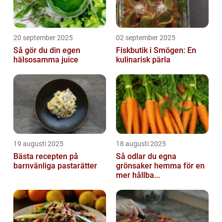
20 september 2025
02 september 2025
Så gör du din egen
Fiskbutik i Smögen: En
hälsosamma juice
kulinarisk pärla
19 augusti 2025
18 augusti 2025
Bästa recepten på
Så odlar du egna
barnvänliga pastarätter
grönsaker hemma för en
mer hållba...