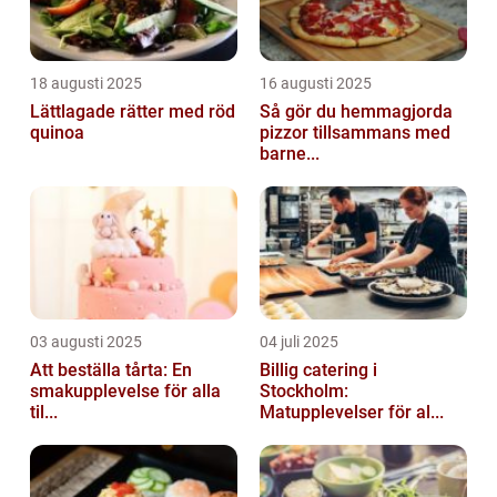
18 augusti 2025
16 augusti 2025
Lättlagade rätter med röd
Så gör du hemmagjorda
quinoa
pizzor tillsammans med
barne...
03 augusti 2025
04 juli 2025
Att beställa tårta: En
Billig catering i
smakupplevelse för alla
Stockholm:
til...
Matupplevelser för al...