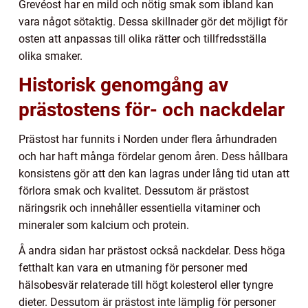
Grevéost har en mild och nötig smak som ibland kan
vara något sötaktig. Dessa skillnader gör det möjligt för
osten att anpassas till olika rätter och tillfredsställa
olika smaker.
Historisk genomgång av
prästostens för- och nackdelar
Prästost har funnits i Norden under flera århundraden
och har haft många fördelar genom åren. Dess hållbara
konsistens gör att den kan lagras under lång tid utan att
förlora smak och kvalitet. Dessutom är prästost
näringsrik och innehåller essentiella vitaminer och
mineraler som kalcium och protein.
Å andra sidan har prästost också nackdelar. Dess höga
fetthalt kan vara en utmaning för personer med
hälsobesvär relaterade till högt kolesterol eller tyngre
dieter. Dessutom är prästost inte lämplig för personer