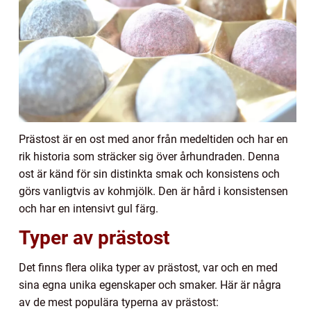
Prästost är en ost med anor från medeltiden och har en
rik historia som sträcker sig över århundraden. Denna
ost är känd för sin distinkta smak och konsistens och
görs vanligtvis av kohmjölk. Den är hård i konsistensen
och har en intensivt gul färg.
Typer av prästost
Det finns flera olika typer av prästost, var och en med
sina egna unika egenskaper och smaker. Här är några
av de mest populära typerna av prästost: