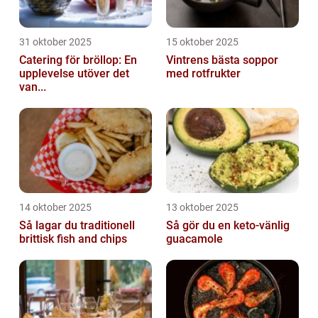
31 oktober 2025
15 oktober 2025
Catering för bröllop: En
Vintrens bästa soppor
upplevelse utöver det
med rotfrukter
van...
14 oktober 2025
13 oktober 2025
Så lagar du traditionell
Så gör du en keto-vänlig
brittisk fish and chips
guacamole