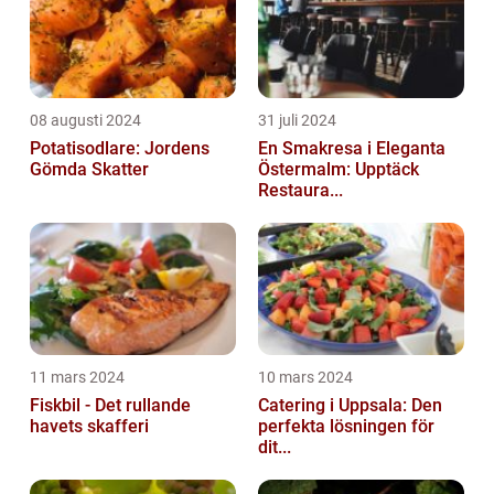
08 augusti 2024
31 juli 2024
Potatisodlare: Jordens
En Smakresa i Eleganta
Gömda Skatter
Östermalm: Upptäck
Restaura...
11 mars 2024
10 mars 2024
Fiskbil - Det rullande
Catering i Uppsala: Den
havets skafferi
perfekta lösningen för
dit...