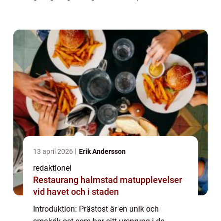
olika typer, popularitet, och kvantitativa
mätningar. Vi kommer också att diskutera...
13 april 2026
Erik Andersson
redaktionel
Restaurang halmstad matupplevelser
vid havet och i staden
Introduktion: Prästost är en unik och