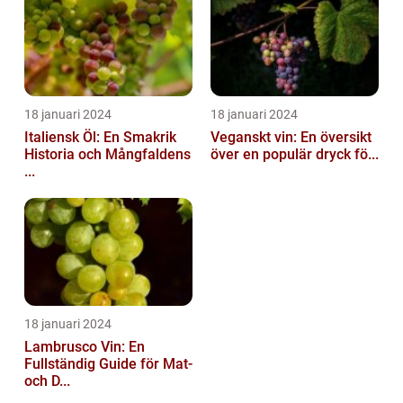
18 januari 2024
18 januari 2024
Italiensk Öl: En Smakrik
Veganskt vin: En översikt
Historia och Mångfaldens
över en populär dryck fö...
...
18 januari 2024
Lambrusco Vin: En
Fullständig Guide för Mat-
och D...