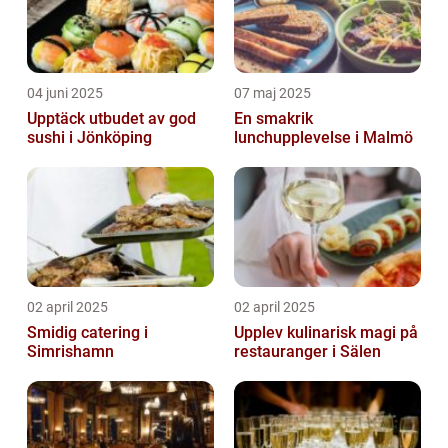
04 juni 2025
07 maj 2025
Upptäck utbudet av god
En smakrik
sushi i Jönköping
lunchupplevelse i Malmö
02 april 2025
02 april 2025
Smidig catering i
Upplev kulinarisk magi på
Simrishamn
restauranger i Sälen