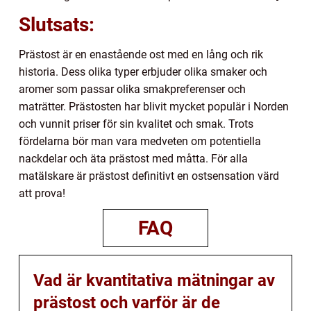
Slutsats:
Prästost är en enastående ost med en lång och rik
historia. Dess olika typer erbjuder olika smaker och
aromer som passar olika smakpreferenser och
maträtter. Prästosten har blivit mycket populär i Norden
och vunnit priser för sin kvalitet och smak. Trots
fördelarna bör man vara medveten om potentiella
nackdelar och äta prästost med måtta. För alla
matälskare är prästost definitivt en ostsensation värd
att prova!
FAQ
Vad är kvantitativa mätningar av
prästost och varför är de