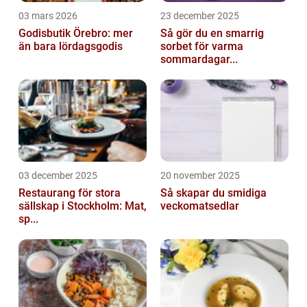
03 mars 2026
23 december 2025
Godisbutik Örebro: mer
Så gör du en smarrig
än bara lördagsgodis
sorbet för varma
sommardagar...
03 december 2025
20 november 2025
Restaurang för stora
Så skapar du smidiga
sällskap i Stockholm: Mat,
veckomatsedlar
sp...