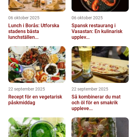
06 oktober 2025
06 oktober 2025
Lunch i Borås: Utforska
Spansk restaurang i
stadens bästa
Vasastan: En kulinarisk
lunchställen...
upplev...
22 september 2025
22 september 2025
Recept för en vegetarisk
Så kombinerar du mat
påskmiddag
och öl för en smakrik
uppleve...