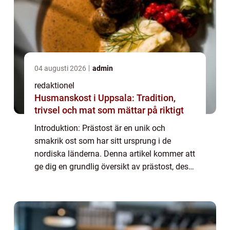
04 augusti 2026
admin
redaktionel
Husmanskost i Uppsala: Tradition,
trivsel och mat som mättar på riktigt
Introduktion: Prästost är en unik och
smakrik ost som har sitt ursprung i de
nordiska länderna. Denna artikel kommer att
ge dig en grundlig översikt av prästost, dess
olika typer, popularitet, och kvantitativa
mätningar. Vi kommer också att diskutera...