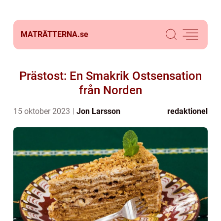
MATRÄTTERNA.
se
Prästost: En Smakrik Ostsensation
från Norden
15 oktober 2023
Jon Larsson
redaktionel