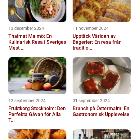
13 december 2024
11 november 2024
Thaimat Malmö: En
Upptäck Världen av
Kulinarisk Resa i Sveriges
Bagerier: En resa från
Mest ...
traditio...
12 september 2024
01 september 2024
Fruktkorg Stockholm: Den
Brunch på Östermalm: En
Perfekta Gåvan för Alla
Gastronomisk Upplevelse
T...