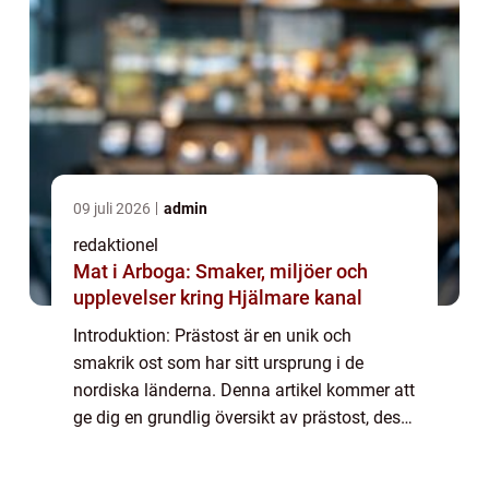
09 juli 2026
admin
redaktionel
Mat i Arboga: Smaker, miljöer och
upplevelser kring Hjälmare kanal
Introduktion: Prästost är en unik och
smakrik ost som har sitt ursprung i de
nordiska länderna. Denna artikel kommer att
ge dig en grundlig översikt av prästost, dess
olika typer, popularitet, och kvantitativa
mätningar. Vi kommer också att diskutera...