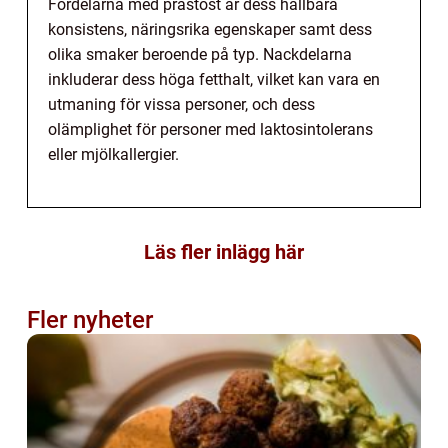
Fördelarna med prästost är dess hållbara
konsistens, näringsrika egenskaper samt dess
olika smaker beroende på typ. Nackdelarna
inkluderar dess höga fetthalt, vilket kan vara en
utmaning för vissa personer, och dess
olämplighet för personer med laktosintolerans
eller mjölkallergier.
Läs fler inlägg här
Fler nyheter