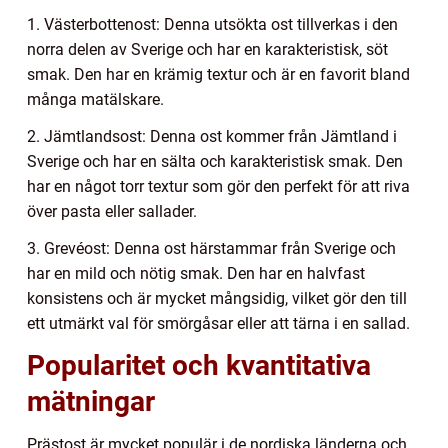
1. Västerbottenost: Denna utsökta ost tillverkas i den
norra delen av Sverige och har en karakteristisk, söt
smak. Den har en krämig textur och är en favorit bland
många matälskare.
2. Jämtlandsost: Denna ost kommer från Jämtland i
Sverige och har en sälta och karakteristisk smak. Den
har en något torr textur som gör den perfekt för att riva
över pasta eller sallader.
3. Grevéost: Denna ost härstammar från Sverige och
har en mild och nötig smak. Den har en halvfast
konsistens och är mycket mångsidig, vilket gör den till
ett utmärkt val för smörgåsar eller att tärna i en sallad.
Popularitet och kvantitativa
mätningar
Prästost är mycket populär i de nordiska länderna och