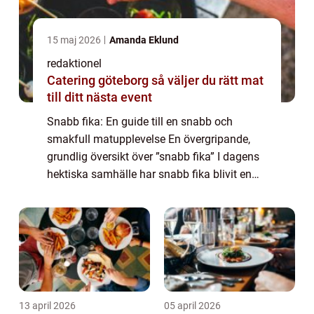
15 maj 2026
Amanda Eklund
redaktionel
Catering göteborg så väljer du rätt mat
till ditt nästa event
Snabb fika: En guide till en snabb och
smakfull matupplevelse En övergripande,
grundlig översikt över ”snabb fika” I dagens
hektiska samhälle har snabb fika blivit en
viktig del av det dagliga livet för många mat-
och dryckesentusiaster. ...
13 april 2026
05 april 2026