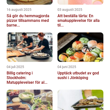
16 augusti 2025
03 augusti 2025
Så gör du hemmagjorda
Att beställa tårta: En
pizzor tillsammans med
smakupplevelse för alla
barne...
til...
04 juli 2025
04 juni 2025
Billig catering i
Upptäck utbudet av god
Stockholm:
sushi i Jönköping
Matupplevelser för al...