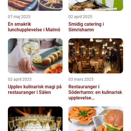
07 maj 2025
02 april 2025
En smakrik
Smidig catering i
lunchupplevelse i Malmö
Simrishamn
02 april 2025
03 mars 2025
Upplev kulinarisk magi på
Restauranger i
restauranger i Sälen
Söderhamn: en kulinarisk
upplevelse...