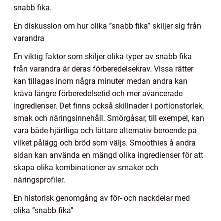
snabb fika.
En diskussion om hur olika ”snabb fika” skiljer sig från
varandra
En viktig faktor som skiljer olika typer av snabb fika
från varandra är deras förberedelsekrav. Vissa rätter
kan tillagas inom några minuter medan andra kan
kräva längre förberedelsetid och mer avancerade
ingredienser. Det finns också skillnader i portionstorlek,
smak och näringsinnehåll. Smörgåsar, till exempel, kan
vara både hjärtliga och lättare alternativ beroende på
vilket pålägg och bröd som väljs. Smoothies å andra
sidan kan använda en mängd olika ingredienser för att
skapa olika kombinationer av smaker och
näringsprofiler.
En historisk genomgång av för- och nackdelar med
olika ”snabb fika”