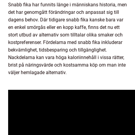
Snabb fika har funnits länge i människans historia, men
det har genomgått förändringar och anpassat sig till
dagens behov. Där tidigare snabb fika kanske bara var
en enkel smörgås eller en kopp kaffe, finns det nu ett
stort utbud av alternativ som tilltalar olika smaker och
kostpreferenser. Fördelarna med snabb fika inkluderar
bekvämlighet, tidsbesparing och tillgänglighet.
Nackdelarna kan vara höga kaloriinnehåll i vissa rätter,
brist på näringsvärde och kostsamma köp om man inte
väljer hemlagade alternativ.