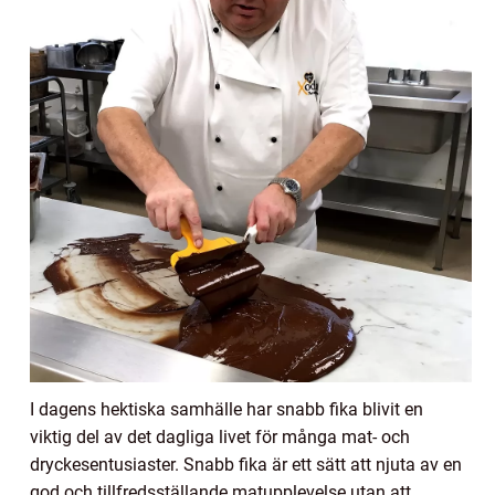
I dagens hektiska samhälle har snabb fika blivit en
viktig del av det dagliga livet för många mat- och
dryckesentusiaster. Snabb fika är ett sätt att njuta av en
god och tillfredsställande matupplevelse utan att