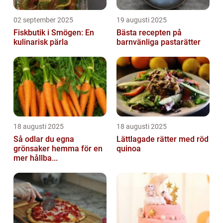
02 september 2025
19 augusti 2025
Fiskbutik i Smögen: En
Bästa recepten på
kulinarisk pärla
barnvänliga pastarätter
18 augusti 2025
18 augusti 2025
Så odlar du egna
Lättlagade rätter med röd
grönsaker hemma för en
quinoa
mer hållba...