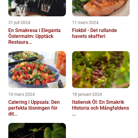
31 juli 2024
11 mars 2024
En Smakresa i Eleganta
Fiskbil - Det rullande
Östermalm: Upptäck
havets skafferi
Restaura...
10 mars 2024
18 januari 2024
Catering i Uppsala: Den
Italiensk Öl: En Smakrik
perfekta lösningen för
Historia och Mångfaldens
dit...
...