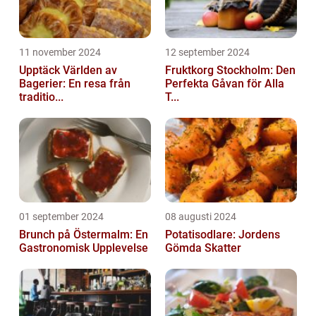
11 november 2024
12 september 2024
Upptäck Världen av
Fruktkorg Stockholm: Den
Bagerier: En resa från
Perfekta Gåvan för Alla
traditio...
T...
01 september 2024
08 augusti 2024
Brunch på Östermalm: En
Potatisodlare: Jordens
Gastronomisk Upplevelse
Gömda Skatter