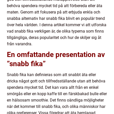
behöva spendera mycket tid på att förbereda eller äta
maten. Genom att fokusera på att erbjuda enkla och
snabba alternativ har snabb fika blivit en populär trend
över hela världen. I denna artikel kommer vi att utforska
vad snabb fika verkligen är, de olika typerna som finns
tillgängliga, deras popularitet och hur de skiljer sig åt
från varandra.
En omfattande presentation av
”snabb fika”
Snabb fika kan definieras som att snabbt äta eller
dricka något gott och tillfredsställande utan att behöva
spendera mycket tid. Det kan vara allt från en enkel
smörgås eller en kopp kaffe till en färskbakad bulle eller
en hälsosam smoothie. Det finns oändliga möjligheter
när det kommer till snabb fika, och olika människor har
olika preferenser. Vissa föredrar att äta hemlagad