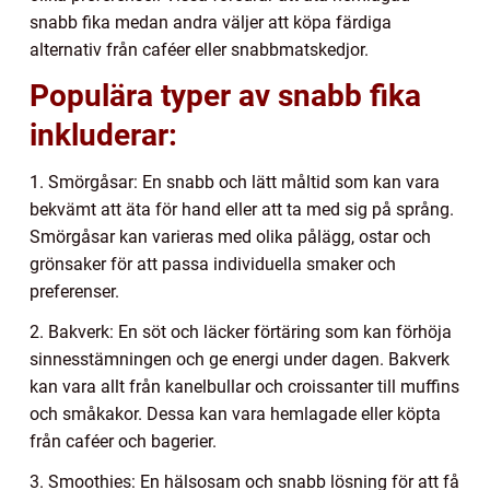
snabb fika medan andra väljer att köpa färdiga
alternativ från caféer eller snabbmatskedjor.
Populära typer av snabb fika
inkluderar:
1. Smörgåsar: En snabb och lätt måltid som kan vara
bekvämt att äta för hand eller att ta med sig på språng.
Smörgåsar kan varieras med olika pålägg, ostar och
grönsaker för att passa individuella smaker och
preferenser.
2. Bakverk: En söt och läcker förtäring som kan förhöja
sinnesstämningen och ge energi under dagen. Bakverk
kan vara allt från kanelbullar och croissanter till muffins
och småkakor. Dessa kan vara hemlagade eller köpta
från caféer och bagerier.
3. Smoothies: En hälsosam och snabb lösning för att få