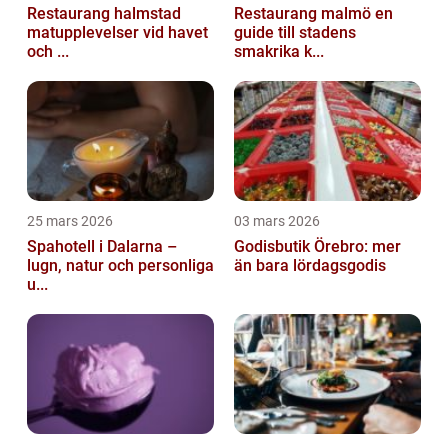
Restaurang halmstad
Restaurang malmö en
matupplevelser vid havet
guide till stadens
och ...
smakrika k...
25 mars 2026
03 mars 2026
Spahotell i Dalarna –
Godisbutik Örebro: mer
lugn, natur och personliga
än bara lördagsgodis
u...