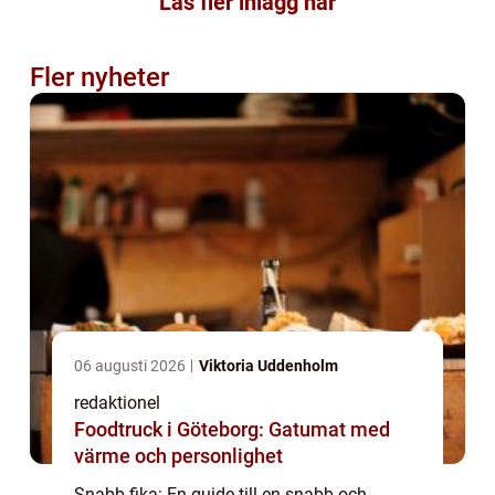
Läs fler inlägg här
Fler nyheter
06 augusti 2026
Viktoria Uddenholm
redaktionel
Foodtruck i Göteborg: Gatumat med
värme och personlighet
Snabb fika: En guide till en snabb och