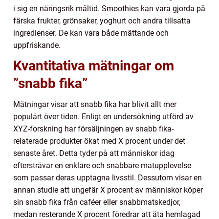
i sig en näringsrik måltid. Smoothies kan vara gjorda på
färska frukter, grönsaker, yoghurt och andra tillsatta
ingredienser. De kan vara både mättande och
uppfriskande.
Kvantitativa mätningar om
”snabb fika”
Mätningar visar att snabb fika har blivit allt mer
populärt över tiden. Enligt en undersökning utförd av
XYZ-forskning har försäljningen av snabb fika-
relaterade produkter ökat med X procent under det
senaste året. Detta tyder på att människor idag
eftersträvar en enklare och snabbare matupplevelse
som passar deras upptagna livsstil. Dessutom visar en
annan studie att ungefär X procent av människor köper
sin snabb fika från caféer eller snabbmatskedjor,
medan resterande X procent föredrar att äta hemlagad