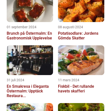
01 september 2024
08 augusti 2024
Brunch på Östermalm: En
Potatisodlare: Jordens
Gastronomisk Upplevelse
Gömda Skatter
31 juli 2024
11 mars 2024
En Smakresa i Eleganta
Fiskbil - Det rullande
Östermalm: Upptäck
havets skafferi
Restaura...