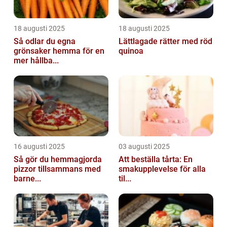
18 augusti 2025
18 augusti 2025
Så odlar du egna
Lättlagade rätter med röd
grönsaker hemma för en
quinoa
mer hållba...
16 augusti 2025
03 augusti 2025
Så gör du hemmagjorda
Att beställa tårta: En
pizzor tillsammans med
smakupplevelse för alla
barne...
til...