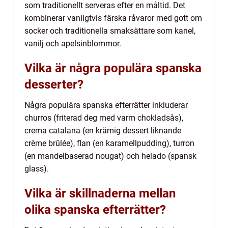
som traditionellt serveras efter en måltid. Det
kombinerar vanligtvis färska råvaror med gott om
socker och traditionella smaksättare som kanel,
vanilj och apelsinblommor.
Vilka är några populära spanska
desserter?
Några populära spanska efterrätter inkluderar
churros (friterad deg med varm chokladsås),
crema catalana (en krämig dessert liknande
crème brûlée), flan (en karamellpudding), turron
(en mandelbaserad nougat) och helado (spansk
glass).
Vilka är skillnaderna mellan
olika spanska efterrätter?