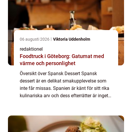
06 augusti 2026
Viktoria Uddenholm
redaktionel
Foodtruck i Göteborg: Gatumat med
värme och personlighet
Översikt över Spansk Dessert Spansk
dessert är en delikat smakupplevelse som
inte får missas. Spanien är känt för sitt rika
kulinariska arv och dess efterrätter är inget
undantag. Denna artikel kommer att ge dig
en grundlig översikt över spansk desse...