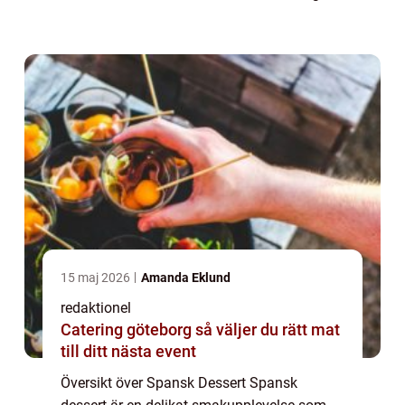
undantag. Denna artikel kommer att ge dig
en grundlig översikt över spansk desse...
15 maj 2026
Amanda Eklund
redaktionel
Catering göteborg så väljer du rätt mat
till ditt nästa event
Översikt över Spansk Dessert Spansk