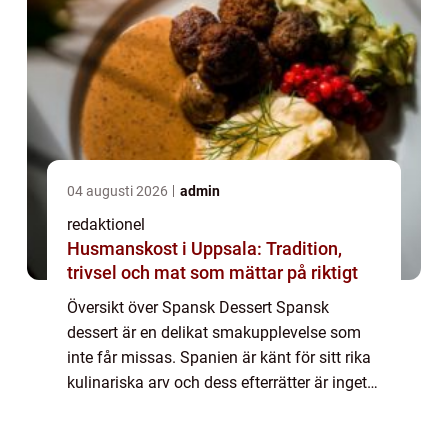
04 augusti 2026
admin
redaktionel
Husmanskost i Uppsala: Tradition,
trivsel och mat som mättar på riktigt
Översikt över Spansk Dessert Spansk
dessert är en delikat smakupplevelse som
inte får missas. Spanien är känt för sitt rika
kulinariska arv och dess efterrätter är inget
undantag. Denna artikel kommer att ge dig
en grundlig översikt över spansk desse...