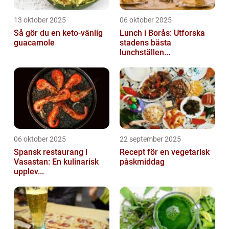
13 oktober 2025
06 oktober 2025
Så gör du en keto-vänlig
Lunch i Borås: Utforska
guacamole
stadens bästa
lunchställen...
06 oktober 2025
22 september 2025
Spansk restaurang i
Recept för en vegetarisk
Vasastan: En kulinarisk
påskmiddag
upplev...