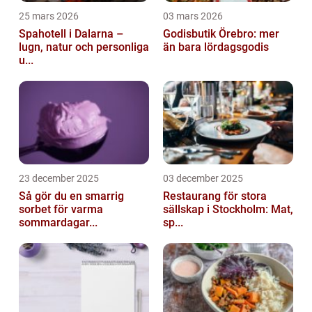
25 mars 2026
03 mars 2026
Spahotell i Dalarna –
Godisbutik Örebro: mer
lugn, natur och personliga
än bara lördagsgodis
u...
23 december 2025
03 december 2025
Så gör du en smarrig
Restaurang för stora
sorbet för varma
sällskap i Stockholm: Mat,
sommardagar...
sp...