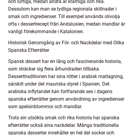
och luftiga, medan andra är krämiga och rika.
Dessutom kan man se tydliga regionala skillnader i
smak och ingredienser. Till exempel används olivolja
ofta i dessertrecept från Andalusien, medan mandlar är
vanligt förekommande i Katalonien.
Historisk Genomgång av För- och Nackdelar med Olika
Spanska Efterrätter
Spansk dessert har en lång och fascinerande historia,
som sträcker sig flera århundraden tillbaka.
Desserttraditionen har sina rötter i arabisk matlagning,
särskilt under det mauriska styret i Spanien. Det
arabiska inflytandet kan fortfarande ses i dagens
spanska efterrätter genom användning av ingredienser
som apelsinblommor och mandlar.
Trots sin utsökta smak och rika historia har spanska
efterrätter också sina nackdelar. Många traditionella
spanska desserter innehåller en hel del socker och