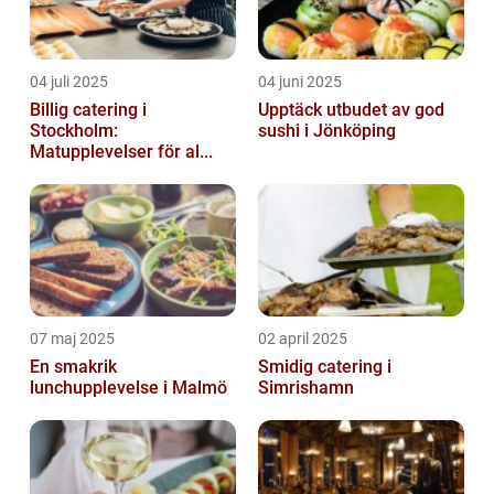
04 juli 2025
04 juni 2025
Billig catering i
Upptäck utbudet av god
Stockholm:
sushi i Jönköping
Matupplevelser för al...
07 maj 2025
02 april 2025
En smakrik
Smidig catering i
lunchupplevelse i Malmö
Simrishamn