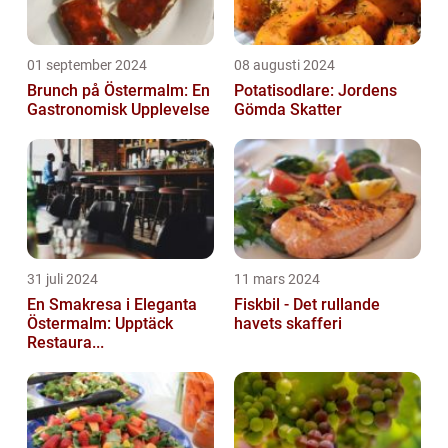
01 september 2024
08 augusti 2024
Brunch på Östermalm: En
Potatisodlare: Jordens
Gastronomisk Upplevelse
Gömda Skatter
31 juli 2024
11 mars 2024
En Smakresa i Eleganta
Fiskbil - Det rullande
Östermalm: Upptäck
havets skafferi
Restaura...