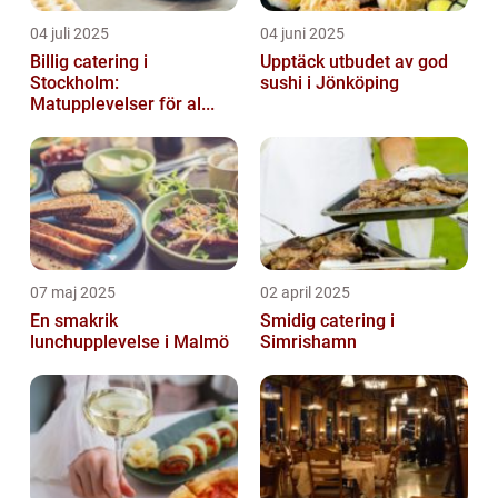
04 juli 2025
04 juni 2025
Billig catering i
Upptäck utbudet av god
Stockholm:
sushi i Jönköping
Matupplevelser för al...
07 maj 2025
02 april 2025
En smakrik
Smidig catering i
lunchupplevelse i Malmö
Simrishamn