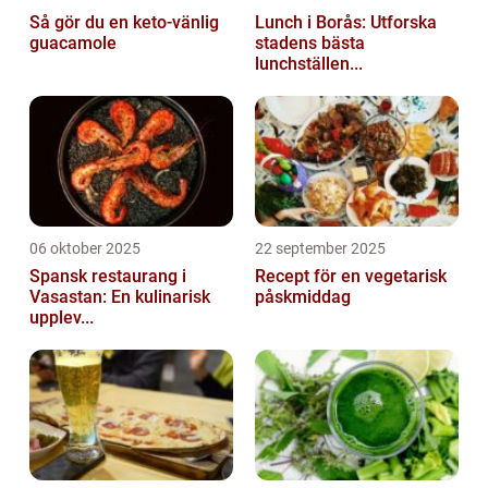
Så gör du en keto-vänlig
Lunch i Borås: Utforska
guacamole
stadens bästa
lunchställen...
06 oktober 2025
22 september 2025
Spansk restaurang i
Recept för en vegetarisk
Vasastan: En kulinarisk
påskmiddag
upplev...