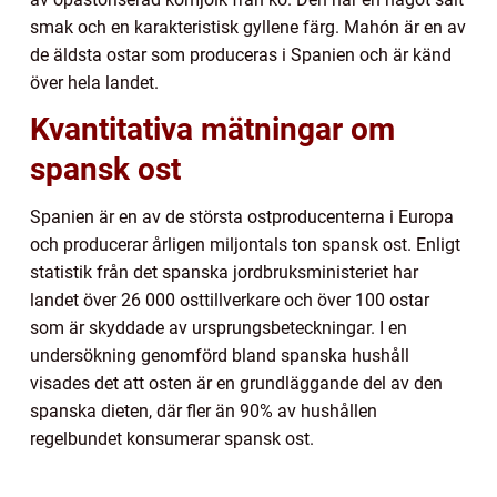
smak och en karakteristisk gyllene färg. Mahón är en av
de äldsta ostar som produceras i Spanien och är känd
över hela landet.
Kvantitativa mätningar om
spansk ost
Spanien är en av de största ostproducenterna i Europa
och producerar årligen miljontals ton spansk ost. Enligt
statistik från det spanska jordbruksministeriet har
landet över 26 000 osttillverkare och över 100 ostar
som är skyddade av ursprungsbeteckningar. I en
undersökning genomförd bland spanska hushåll
visades det att osten är en grundläggande del av den
spanska dieten, där fler än 90% av hushållen
regelbundet konsumerar spansk ost.