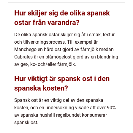
Hur skiljer sig de olika spansk
ostar från varandra?
De olika spansk ostar skiljer sig åt i smak, textur
och tillverkningsprocess. Till exempel är
Manchego en hård ost gjord av fårmjölk medan
Cabrales är en blåmögelost gjord av en blandning
av get-, ko- och/eller fårmjölk.
Hur viktigt är spansk ost i den
spanska kosten?
Spansk ost är en viktig del av den spanska
kosten, och en undersökning visade att över 90%
av spanska hushåll regelbundet konsumerar
spansk ost.