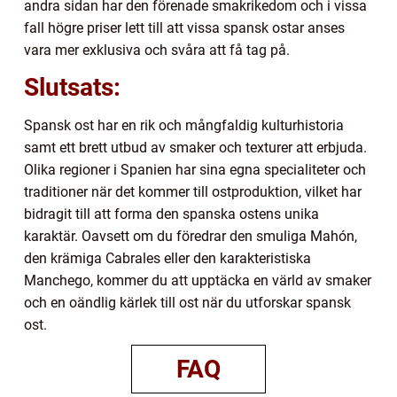
andra sidan har den förenade smakrikedom och i vissa
fall högre priser lett till att vissa spansk ostar anses
vara mer exklusiva och svåra att få tag på.
Slutsats:
Spansk ost har en rik och mångfaldig kulturhistoria
samt ett brett utbud av smaker och texturer att erbjuda.
Olika regioner i Spanien har sina egna specialiteter och
traditioner när det kommer till ostproduktion, vilket har
bidragit till att forma den spanska ostens unika
karaktär. Oavsett om du föredrar den smuliga Mahón,
den krämiga Cabrales eller den karakteristiska
Manchego, kommer du att upptäcka en värld av smaker
och en oändlig kärlek till ost när du utforskar spansk
ost.
FAQ