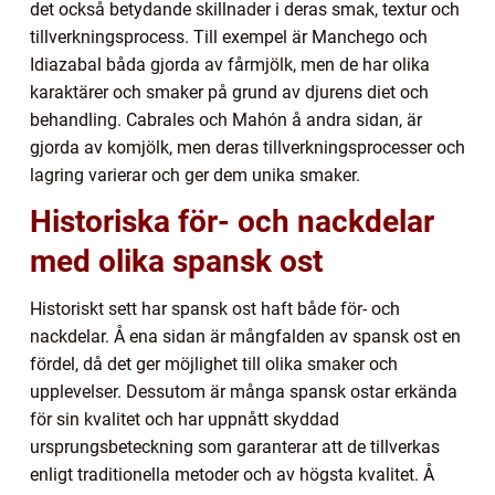
det också betydande skillnader i deras smak, textur och
tillverkningsprocess. Till exempel är Manchego och
Idiazabal båda gjorda av fårmjölk, men de har olika
karaktärer och smaker på grund av djurens diet och
behandling. Cabrales och Mahón å andra sidan, är
gjorda av komjölk, men deras tillverkningsprocesser och
lagring varierar och ger dem unika smaker.
Historiska för- och nackdelar
med olika spansk ost
Historiskt sett har spansk ost haft både för- och
nackdelar. Å ena sidan är mångfalden av spansk ost en
fördel, då det ger möjlighet till olika smaker och
upplevelser. Dessutom är många spansk ostar erkända
för sin kvalitet och har uppnått skyddad
ursprungsbeteckning som garanterar att de tillverkas
enligt traditionella metoder och av högsta kvalitet. Å