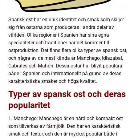
Spansk ost har en unik identitet och smak som skiljer
sig från ostarna som produceras i andra delar av
världen. Olika regioner i Spanien har sina egna
specialiteter och traditioner när det kommer till
ostproduktion. Det finns flera olika typer av spansk ost,
och några av de mest kända är Manchego, Idiazabal,
Cabrales och Mahón. Dessa ostar har blivit populära
både i Spanien och internationellt på grund av deras
karakteristiska smaker och höga kvalitet.
Typer av spansk ost och deras
popularitet
1. Manchego: Manchego är en hård och kompakt ost
som tillverkas av fårmjölk. Den har en karakteristisk
smak och textur, och den är mycket populär både i