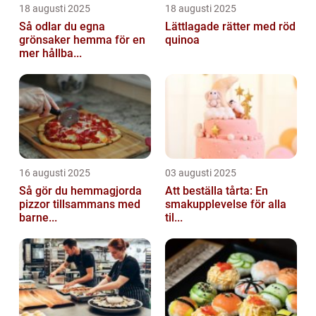
18 augusti 2025
18 augusti 2025
Så odlar du egna
Lättlagade rätter med röd
grönsaker hemma för en
quinoa
mer hållba...
16 augusti 2025
03 augusti 2025
Så gör du hemmagjorda
Att beställa tårta: En
pizzor tillsammans med
smakupplevelse för alla
barne...
til...