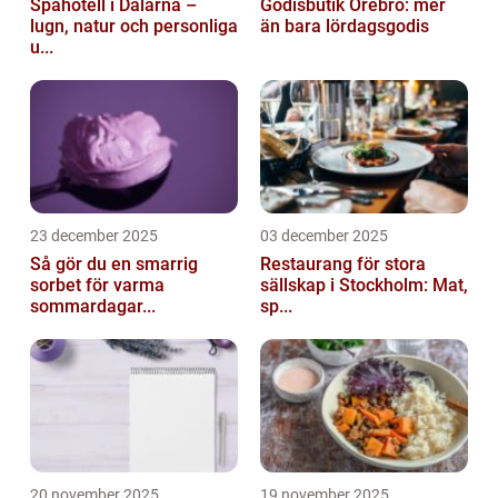
Spahotell i Dalarna –
Godisbutik Örebro: mer
lugn, natur och personliga
än bara lördagsgodis
u...
23 december 2025
03 december 2025
Så gör du en smarrig
Restaurang för stora
sorbet för varma
sällskap i Stockholm: Mat,
sommardagar...
sp...
20 november 2025
19 november 2025