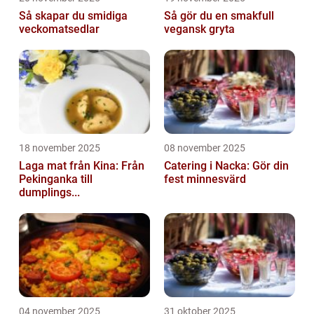
Så skapar du smidiga
Så gör du en smakfull
veckomatsedlar
vegansk gryta
18 november 2025
08 november 2025
Laga mat från Kina: Från
Catering i Nacka: Gör din
Pekinganka till
fest minnesvärd
dumplings...
04 november 2025
31 oktober 2025