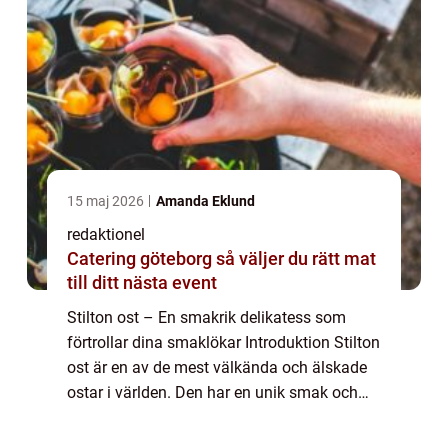
15 maj 2026
Amanda Eklund
redaktionel
Catering göteborg så väljer du rätt mat
till ditt nästa event
Stilton ost – En smakrik delikatess som
förtrollar dina smaklökar Introduktion Stilton
ost är en av de mest välkända och älskade
ostar i världen. Den har en unik smak och
har blivit synonymt med kvalitet och
tradition. I denna artikel kommer vi...