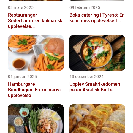
03 mars 2025
09 februari 2025
Restauranger i
Boka catering i Tyresö: En
Söderhamn: en kulinarisk
kulinarisk upplevelse f...
upplevelse...
01 januari 2025
13 december 2024
Hamburgare i
Upplev Smakrikedomen
Bandhagen: En kulinarisk
på en Asiatisk Buffé
upplevelse