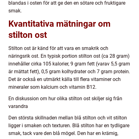
blandas i osten för att ge den en sötare och fruktigare
smak.
Kvantitativa mätningar om
stilton ost
Stilton ost är känd för att vara en smakrik och
näringsrik ost. En typisk portion stilton ost (ca 28 gram)
innehåller cirka 105 kalorier, 9 gram fett (varav 5,5 gram
är mättat fett), 0,5 gram kolhydrater och 7 gram protein.
Det är också en utmärkt källa till flera vitaminer och
mineraler som kalcium och vitamin B12.
En diskussion om hur olika stilton ost skiljer sig från
varandra
Den största skillnaden mellan blå stilton och vit stilton
ligger i smaken och texturen. Blå stilton har en tydligare
smak, tack vare den blå mögel. Den har en krämig,