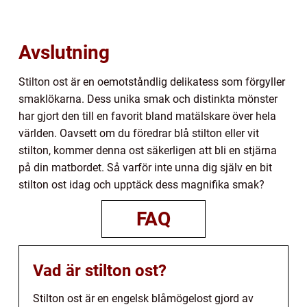
Avslutning
Stilton ost är en oemotståndlig delikatess som förgyller
smaklökarna. Dess unika smak och distinkta mönster
har gjort den till en favorit bland matälskare över hela
världen. Oavsett om du föredrar blå stilton eller vit
stilton, kommer denna ost säkerligen att bli en stjärna
på din matbordet. Så varför inte unna dig själv en bit
stilton ost idag och upptäck dess magnifika smak?
FAQ
Vad är stilton ost?
Stilton ost är en engelsk blåmögelost gjord av