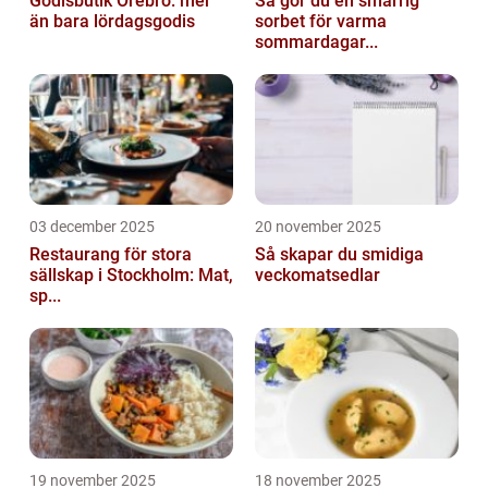
Godisbutik Örebro: mer
Så gör du en smarrig
än bara lördagsgodis
sorbet för varma
sommardagar...
03 december 2025
20 november 2025
Restaurang för stora
Så skapar du smidiga
sällskap i Stockholm: Mat,
veckomatsedlar
sp...
19 november 2025
18 november 2025