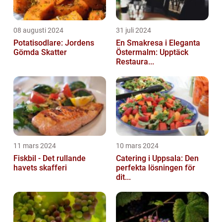
08 augusti 2024
31 juli 2024
Potatisodlare: Jordens
En Smakresa i Eleganta
Gömda Skatter
Östermalm: Upptäck
Restaura...
11 mars 2024
10 mars 2024
Fiskbil - Det rullande
Catering i Uppsala: Den
havets skafferi
perfekta lösningen för
dit...