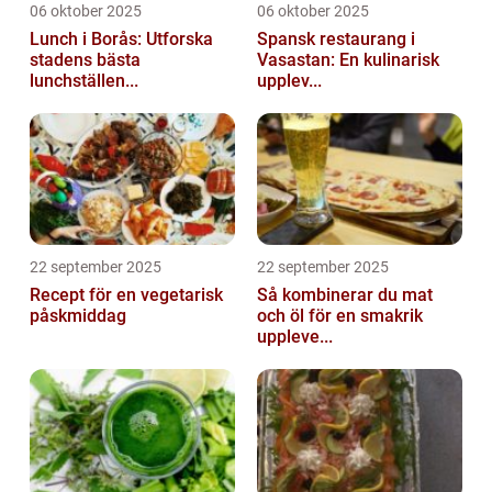
06 oktober 2025
06 oktober 2025
Lunch i Borås: Utforska
Spansk restaurang i
stadens bästa
Vasastan: En kulinarisk
lunchställen...
upplev...
22 september 2025
22 september 2025
Recept för en vegetarisk
Så kombinerar du mat
påskmiddag
och öl för en smakrik
uppleve...