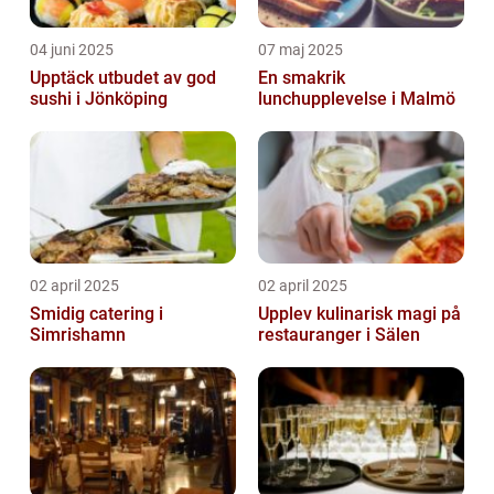
04 juni 2025
07 maj 2025
Upptäck utbudet av god
En smakrik
sushi i Jönköping
lunchupplevelse i Malmö
02 april 2025
02 april 2025
Smidig catering i
Upplev kulinarisk magi på
Simrishamn
restauranger i Sälen