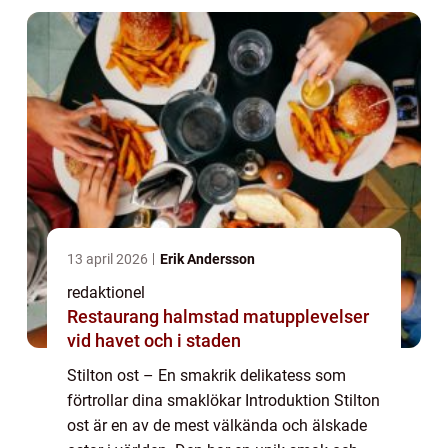
13 april 2026
Erik Andersson
redaktionel
Restaurang halmstad matupplevelser
vid havet och i staden
Stilton ost – En smakrik delikatess som
förtrollar dina smaklökar Introduktion Stilton
ost är en av de mest välkända och älskade