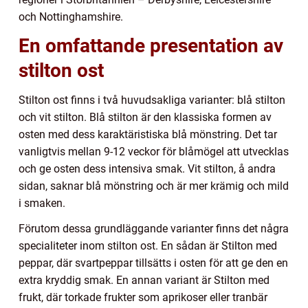
och Nottinghamshire.
En omfattande presentation av
stilton ost
Stilton ost finns i två huvudsakliga varianter: blå stilton
och vit stilton. Blå stilton är den klassiska formen av
osten med dess karaktäristiska blå mönstring. Det tar
vanligtvis mellan 9-12 veckor för blåmögel att utvecklas
och ge osten dess intensiva smak. Vit stilton, å andra
sidan, saknar blå mönstring och är mer krämig och mild
i smaken.
Förutom dessa grundläggande varianter finns det några
specialiteter inom stilton ost. En sådan är Stilton med
peppar, där svartpeppar tillsätts i osten för att ge den en
extra kryddig smak. En annan variant är Stilton med
frukt, där torkade frukter som aprikoser eller tranbär