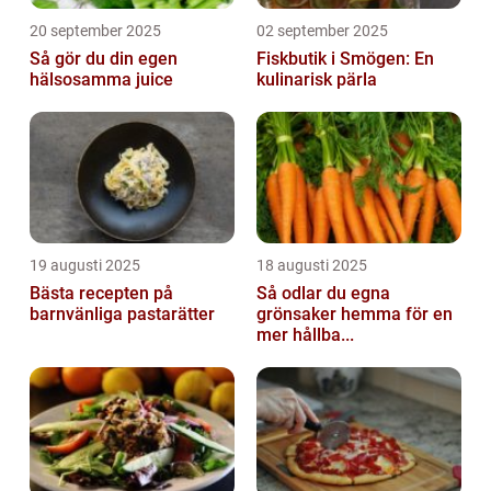
20 september 2025
02 september 2025
Så gör du din egen
Fiskbutik i Smögen: En
hälsosamma juice
kulinarisk pärla
19 augusti 2025
18 augusti 2025
Bästa recepten på
Så odlar du egna
barnvänliga pastarätter
grönsaker hemma för en
mer hållba...