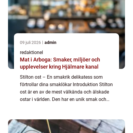
09 juli 2026
admin
redaktionel
Mat i Arboga: Smaker, miljöer och
upplevelser kring Hjälmare kanal
Stilton ost – En smakrik delikatess som
förtrollar dina smaklökar Introduktion Stilton
ost är en av de mest välkända och älskade
ostar i världen. Den har en unik smak och
har blivit synonymt med kvalitet och
tradition. I denna artikel kommer vi...