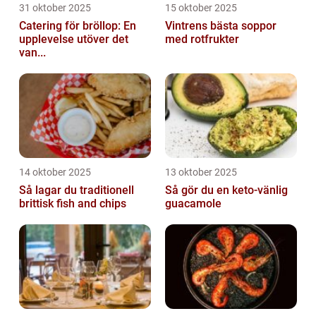
31 oktober 2025
15 oktober 2025
Catering för bröllop: En
Vintrens bästa soppor
upplevelse utöver det
med rotfrukter
van...
14 oktober 2025
13 oktober 2025
Så lagar du traditionell
Så gör du en keto-vänlig
brittisk fish and chips
guacamole