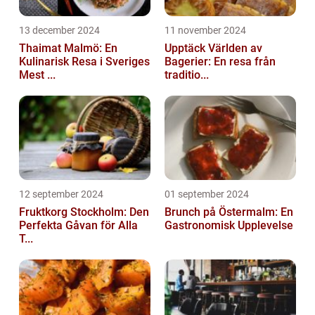
13 december 2024
11 november 2024
Thaimat Malmö: En
Upptäck Världen av
Kulinarisk Resa i Sveriges
Bagerier: En resa från
Mest ...
traditio...
12 september 2024
01 september 2024
Fruktkorg Stockholm: Den
Brunch på Östermalm: En
Perfekta Gåvan för Alla
Gastronomisk Upplevelse
T...