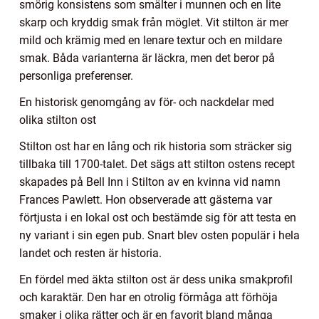
smörig konsistens som smälter i munnen och en lite
skarp och kryddig smak från möglet. Vit stilton är mer
mild och krämig med en lenare textur och en mildare
smak. Båda varianterna är läckra, men det beror på
personliga preferenser.
En historisk genomgång av för- och nackdelar med
olika stilton ost
Stilton ost har en lång och rik historia som sträcker sig
tillbaka till 1700-talet. Det sägs att stilton ostens recept
skapades på Bell Inn i Stilton av en kvinna vid namn
Frances Pawlett. Hon observerade att gästerna var
förtjusta i en lokal ost och bestämde sig för att testa en
ny variant i sin egen pub. Snart blev osten populär i hela
landet och resten är historia.
En fördel med äkta stilton ost är dess unika smakprofil
och karaktär. Den har en otrolig förmåga att förhöja
smaker i olika rätter och är en favorit bland många