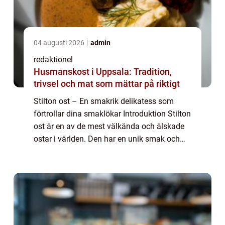
04 augusti 2026
admin
redaktionel
Husmanskost i Uppsala: Tradition,
trivsel och mat som mättar på riktigt
Stilton ost – En smakrik delikatess som
förtrollar dina smaklökar Introduktion Stilton
ost är en av de mest välkända och älskade
ostar i världen. Den har en unik smak och
har blivit synonymt med kvalitet och
tradition. I denna artikel kommer vi...