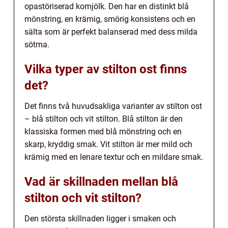
opastöriserad komjölk. Den har en distinkt blå
mönstring, en krämig, smörig konsistens och en
sälta som är perfekt balanserad med dess milda
sötma.
Vilka typer av stilton ost finns
det?
Det finns två huvudsakliga varianter av stilton ost
– blå stilton och vit stilton. Blå stilton är den
klassiska formen med blå mönstring och en
skarp, kryddig smak. Vit stilton är mer mild och
krämig med en lenare textur och en mildare smak.
Vad är skillnaden mellan blå
stilton och vit stilton?
Den största skillnaden ligger i smaken och