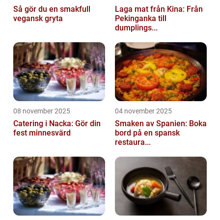
Så gör du en smakfull
Laga mat från Kina: Från
vegansk gryta
Pekinganka till
dumplings...
08 november 2025
04 november 2025
Catering i Nacka: Gör din
Smaken av Spanien: Boka
fest minnesvärd
bord på en spansk
restaura...