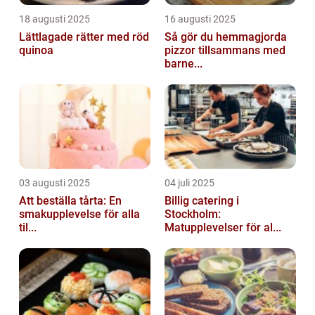
18 augusti 2025
16 augusti 2025
Lättlagade rätter med röd
Så gör du hemmagjorda
quinoa
pizzor tillsammans med
barne...
03 augusti 2025
04 juli 2025
Att beställa tårta: En
Billig catering i
smakupplevelse för alla
Stockholm:
til...
Matupplevelser för al...