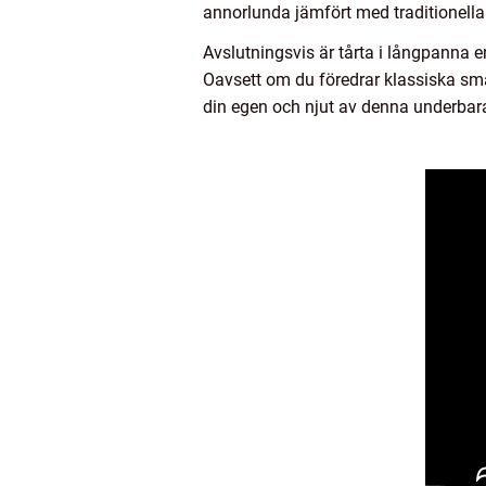
annorlunda jämfört med traditionella
Avslutningsvis är tårta i långpanna en
Oavsett om du föredrar klassiska smak
din egen och njut av denna underbar