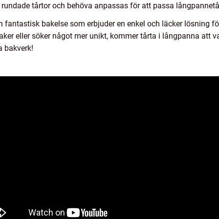
 rundade tårtor och behöva anpassas för att passa långpannetår
 fantastisk bakelse som erbjuder en enkel och läcker lösning för 
er eller söker något mer unikt, kommer tårta i långpanna att var
a bakverk!