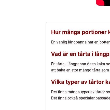
Hur många portioner k
En vanlig långpanna har en botten
Vad är en tårta i lång
En tårta i långpanna är en kaka 
att baka en stor mängd tårta som 
Vilka typer av tårtor 
Det finns många typer av tårtor 
Det finns också specialanpassade 