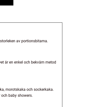
storleken av portionsbitarna.
Det är en enkel och bekväm metod
aka, morotskaka och sockerkaka.
ar och baby showers.