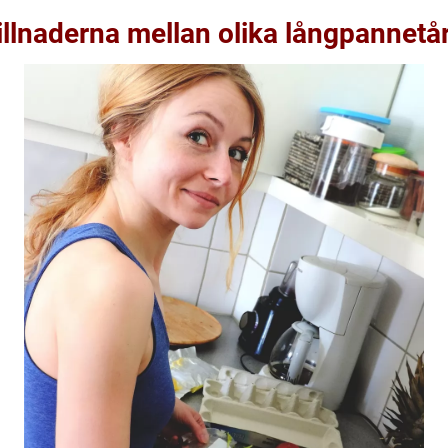
llnaderna mellan olika långpannetå