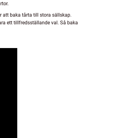
tor.
att baka tårta till stora sällskap.
a ett tillfredsställande val. Så baka