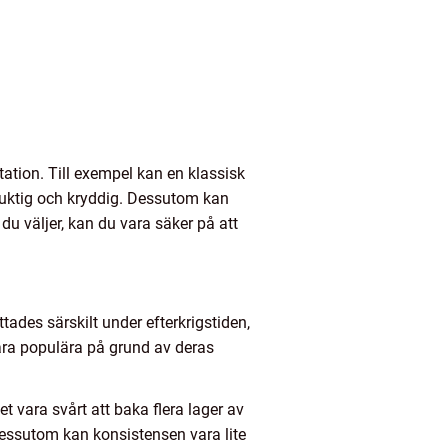
tation. Till exempel kan en klassisk
fuktig och kryddig. Dessutom kan
du väljer, kan du vara säker på att
tades särskilt under efterkrigstiden,
vara populära på grund av deras
t vara svårt att baka flera lager av
 Dessutom kan konsistensen vara lite