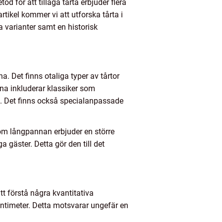
d för att tillaga tårta erbjuder flera
ikel kommer vi att utforska tårta i
a varianter samt en historisk
 Det finns otaliga typer av tårtor
na inkluderar klassiker som
m. Det finns också specialanpassade
om långpannan erbjuder en större
 gäster. Detta gör den till det
tt förstå några kvantitativa
entimeter. Detta motsvarar ungefär en