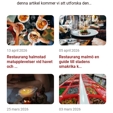
denna artikel kommer vi att utforska den
spännande tapasscenen i Stockholm och
dela med oss av några tips och re...
13 april 2026
05 april 2026
Restaurang halmstad
Restaurang malmö en
matupplevelser vid havet
guide till stadens
och ...
smakrika k...
25 mars 2026
03 mars 2026