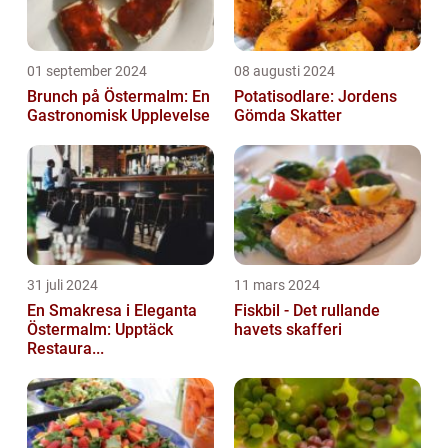
01 september 2024
08 augusti 2024
Brunch på Östermalm: En
Potatisodlare: Jordens
Gastronomisk Upplevelse
Gömda Skatter
31 juli 2024
11 mars 2024
En Smakresa i Eleganta
Fiskbil - Det rullande
Östermalm: Upptäck
havets skafferi
Restaura...