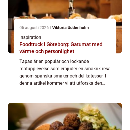
06 augusti 2026
Viktoria Uddenholm
inspiration
Foodtruck i Göteborg: Gatumat med
värme och personlighet
Tapas är en populär och lockande
matupplevelse som erbjuder en smakrik resa
genom spanska smaker och delikatesser. I
denna artikel kommer vi att utforska den
spännande tapasscenen i Stockholm och
dela med oss av några tips och re...