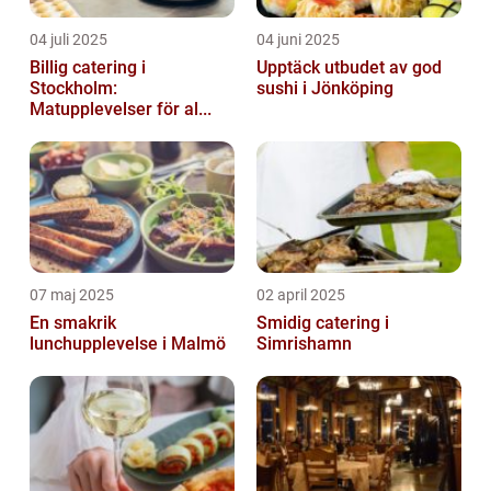
04 juli 2025
04 juni 2025
Billig catering i
Upptäck utbudet av god
Stockholm:
sushi i Jönköping
Matupplevelser för al...
07 maj 2025
02 april 2025
En smakrik
Smidig catering i
lunchupplevelse i Malmö
Simrishamn