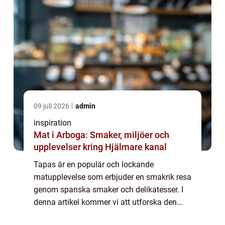
09 juli 2026
admin
inspiration
Mat i Arboga: Smaker, miljöer och
upplevelser kring Hjälmare kanal
Tapas är en populär och lockande
matupplevelse som erbjuder en smakrik resa
genom spanska smaker och delikatesser. I
denna artikel kommer vi att utforska den
spännande tapasscenen i Stockholm och