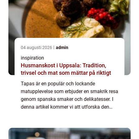
04 augusti 2026
admin
inspiration
Husmanskost i Uppsala: Tradition,
trivsel och mat som mättar på riktigt
Tapas är en populär och lockande
matupplevelse som erbjuder en smakrik resa
genom spanska smaker och delikatesser. I
denna artikel kommer vi att utforska den
spännande tapasscenen i Stockholm och
dela med oss av några tips och re...