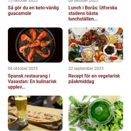
13 oktober 2025
06 oktober 2025
Så gör du en keto-vänlig
Lunch i Borås: Utforska
guacamole
stadens bästa
lunchställen...
06 oktober 2025
22 september 2025
Spansk restaurang i
Recept för en vegetarisk
Vasastan: En kulinarisk
påskmiddag
upplev...