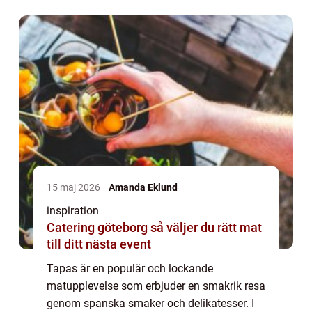
dela med oss av några tips och re...
15 maj 2026
Amanda Eklund
inspiration
Catering göteborg så väljer du rätt mat
till ditt nästa event
Tapas är en populär och lockande
matupplevelse som erbjuder en smakrik resa
genom spanska smaker och delikatesser. I