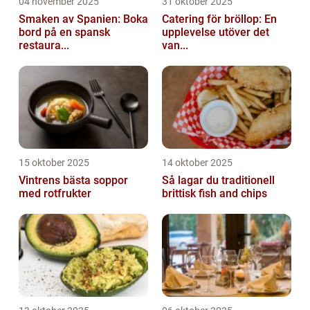
04 november 2025
31 oktober 2025
Smaken av Spanien: Boka
Catering för bröllop: En
bord på en spansk
upplevelse utöver det
restaura...
van...
15 oktober 2025
14 oktober 2025
Vintrens bästa soppor
Så lagar du traditionell
med rotfrukter
brittisk fish and chips