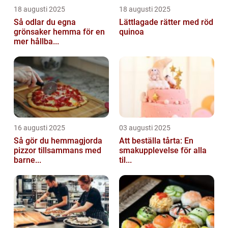
18 augusti 2025
18 augusti 2025
Så odlar du egna
Lättlagade rätter med röd
grönsaker hemma för en
quinoa
mer hållba...
16 augusti 2025
03 augusti 2025
Så gör du hemmagjorda
Att beställa tårta: En
pizzor tillsammans med
smakupplevelse för alla
barne...
til...