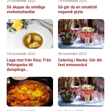
20 november 2025
19 november 2025
Så skapar du smidiga
Så gör du en smakfull
veckomatsedlar
vegansk gryta
18 november 2025
08 november 2025
Laga mat från Kina: Från
Catering i Nacka: Gör din
Pekinganka till
fest minnesvärd
dumplings...