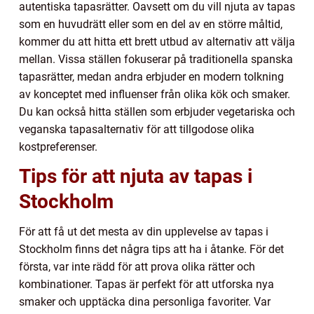
autentiska tapasrätter. Oavsett om du vill njuta av tapas
som en huvudrätt eller som en del av en större måltid,
kommer du att hitta ett brett utbud av alternativ att välja
mellan. Vissa ställen fokuserar på traditionella spanska
tapasrätter, medan andra erbjuder en modern tolkning
av konceptet med influenser från olika kök och smaker.
Du kan också hitta ställen som erbjuder vegetariska och
veganska tapasalternativ för att tillgodose olika
kostpreferenser.
Tips för att njuta av tapas i
Stockholm
För att få ut det mesta av din upplevelse av tapas i
Stockholm finns det några tips att ha i åtanke. För det
första, var inte rädd för att prova olika rätter och
kombinationer. Tapas är perfekt för att utforska nya
smaker och upptäcka dina personliga favoriter. Var