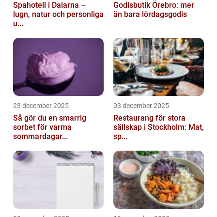
Spahotell i Dalarna –
Godisbutik Örebro: mer
lugn, natur och personliga
än bara lördagsgodis
u...
23 december 2025
03 december 2025
Så gör du en smarrig
Restaurang för stora
sorbet för varma
sällskap i Stockholm: Mat,
sommardagar...
sp...