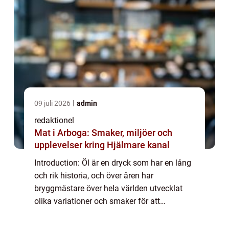
09 juli 2026
admin
redaktionel
Mat i Arboga: Smaker, miljöer och
upplevelser kring Hjälmare kanal
Introduction: Öl är en dryck som har en lång
och rik historia, och över åren har
bryggmästare över hela världen utvecklat
olika variationer och smaker för att
tillfredsställa de mest krävande av
dryckesentusiaster. I denna artikel kommer