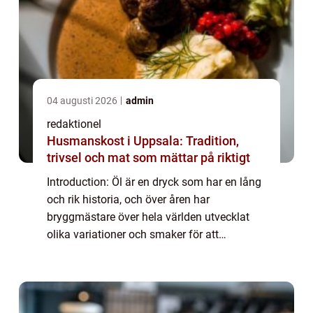
04 augusti 2026
admin
redaktionel
Husmanskost i Uppsala: Tradition,
trivsel och mat som mättar på riktigt
Introduction: Öl är en dryck som har en lång
och rik historia, och över åren har
bryggmästare över hela världen utvecklat
olika variationer och smaker för att
tillfredsställa de mest krävande av
dryckesentusiaster. I denna artikel kommer
vi att utfor...