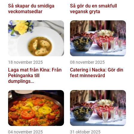
Så skapar du smidiga
Så gör du en smakfull
veckomatsedlar
vegansk gryta
18 november 2025
08 november 2025
Laga mat från Kina: Från
Catering i Nacka: Gör din
Pekinganka till
fest minnesvärd
dumplings...
04 november 2025
31 oktober 2025