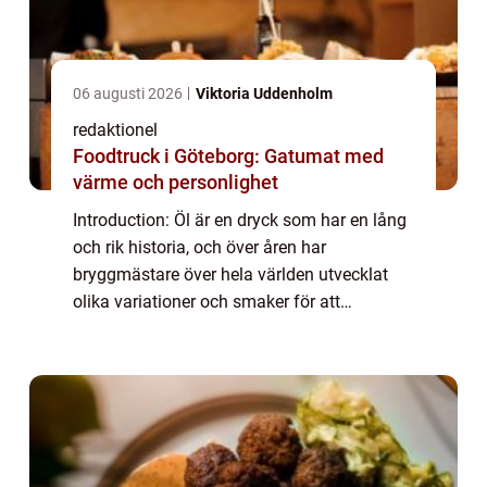
06 augusti 2026
Viktoria Uddenholm
redaktionel
Foodtruck i Göteborg: Gatumat med
värme och personlighet
Introduction: Öl är en dryck som har en lång
och rik historia, och över åren har
bryggmästare över hela världen utvecklat
olika variationer och smaker för att
tillfredsställa de mest krävande av
dryckesentusiaster. I denna artikel kommer
vi att utfor...