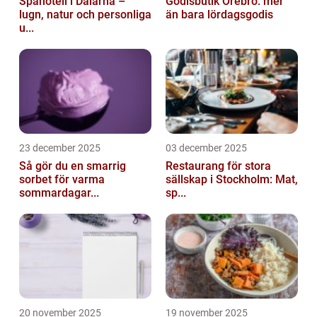
Spahotell i Dalarna –
Godisbutik Örebro: mer
lugn, natur och personliga
än bara lördagsgodis
u...
23 december 2025
03 december 2025
Så gör du en smarrig
Restaurang för stora
sorbet för varma
sällskap i Stockholm: Mat,
sommardagar...
sp...
20 november 2025
19 november 2025