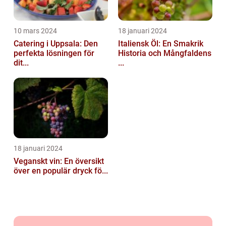
10 mars 2024
18 januari 2024
Catering i Uppsala: Den
Italiensk Öl: En Smakrik
perfekta lösningen för
Historia och Mångfaldens
dit...
...
18 januari 2024
Veganskt vin: En översikt
över en populär dryck fö...