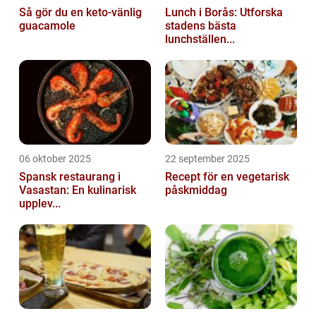
Så gör du en keto-vänlig
Lunch i Borås: Utforska
guacamole
stadens bästa
lunchställen...
06 oktober 2025
22 september 2025
Spansk restaurang i
Recept för en vegetarisk
Vasastan: En kulinarisk
påskmiddag
upplev...