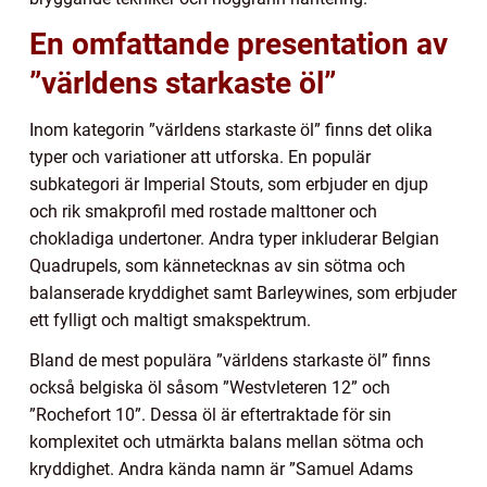
En omfattande presentation av
”världens starkaste öl”
Inom kategorin ”världens starkaste öl” finns det olika
typer och variationer att utforska. En populär
subkategori är Imperial Stouts, som erbjuder en djup
och rik smakprofil med rostade malttoner och
chokladiga undertoner. Andra typer inkluderar Belgian
Quadrupels, som kännetecknas av sin sötma och
balanserade kryddighet samt Barleywines, som erbjuder
ett fylligt och maltigt smakspektrum.
Bland de mest populära ”världens starkaste öl” finns
också belgiska öl såsom ”Westvleteren 12” och
”Rochefort 10”. Dessa öl är eftertraktade för sin
komplexitet och utmärkta balans mellan sötma och
kryddighet. Andra kända namn är ”Samuel Adams