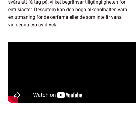
svåra att få tag på, vilket begränsar tillgängligheten för
entusiaster. Dessutom kan den höga alkoholhalten vara
en utmaning för de oerfarna eller de som inte är vana
vid denna typ av dryck.