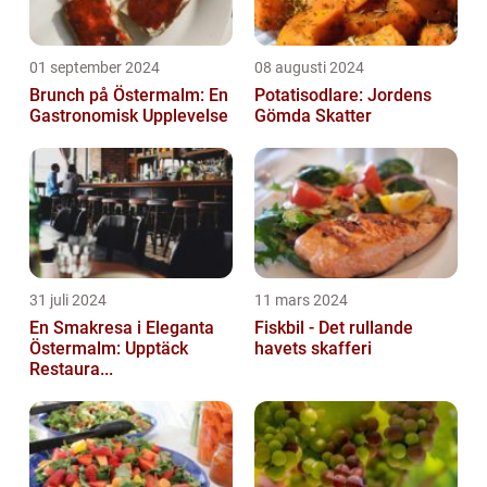
01 september 2024
08 augusti 2024
Brunch på Östermalm: En
Potatisodlare: Jordens
Gastronomisk Upplevelse
Gömda Skatter
31 juli 2024
11 mars 2024
En Smakresa i Eleganta
Fiskbil - Det rullande
Östermalm: Upptäck
havets skafferi
Restaura...