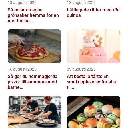
18 augusti 2025
18 augusti 2025
Så odlar du egna
Lättlagade rätter med röd
grönsaker hemma för en
quinoa
mer hållba...
16 augusti 2025
03 augusti 2025
Så gör du hemmagjorda
Att beställa tårta: En
pizzor tillsammans med
smakupplevelse för alla
barne...
til...