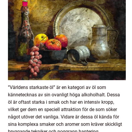
”Världens starkaste öl” är en kategori av öl som
kännetecknas av sin ovanligt höga alkoholhalt. Dessa
öl är oftast starka i smak och har en intensiv kropp,
vilket ger dem en speciell attraktion för de som söker
något utöver det vanliga. Vidare är dessa öl kända för
sina komplexa smaker och aromer som kräver skickligt
bryggande tekniker och noggrann hantering.