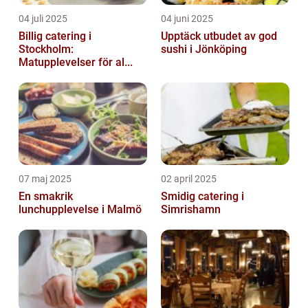
04 juli 2025
04 juni 2025
Billig catering i
Upptäck utbudet av god
Stockholm:
sushi i Jönköping
Matupplevelser för al...
07 maj 2025
02 april 2025
En smakrik
Smidig catering i
lunchupplevelse i Malmö
Simrishamn