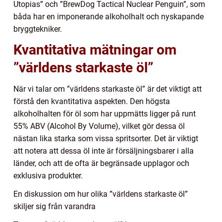
Utopias” och ”BrewDog Tactical Nuclear Penguin”, som
båda har en imponerande alkoholhalt och nyskapande
bryggtekniker.
Kvantitativa mätningar om
”världens starkaste öl”
När vi talar om ”världens starkaste öl” är det viktigt att
förstå den kvantitativa aspekten. Den högsta
alkoholhalten för öl som har uppmätts ligger på runt
55% ABV (Alcohol By Volume), vilket gör dessa öl
nästan lika starka som vissa spritsorter. Det är viktigt
att notera att dessa öl inte är försäljningsbarer i alla
länder, och att de ofta är begränsade upplagor och
exklusiva produkter.
En diskussion om hur olika ”världens starkaste öl”
skiljer sig från varandra