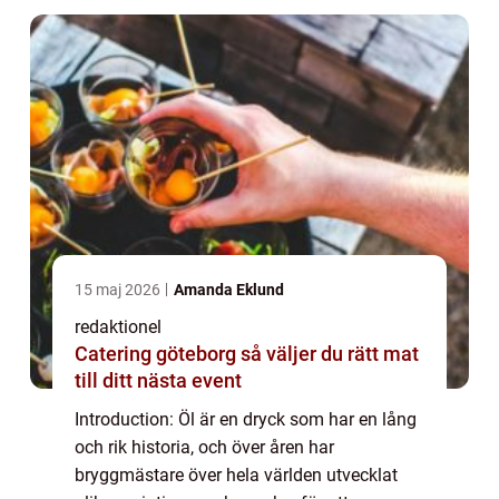
vi att utfor...
15 maj 2026
Amanda Eklund
redaktionel
Catering göteborg så väljer du rätt mat
till ditt nästa event
Introduction: Öl är en dryck som har en lång
och rik historia, och över åren har
bryggmästare över hela världen utvecklat