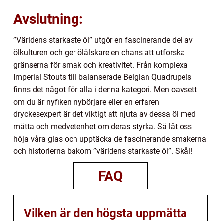
Avslutning:
”Världens starkaste öl” utgör en fascinerande del av
ölkulturen och ger ölälskare en chans att utforska
gränserna för smak och kreativitet. Från komplexa
Imperial Stouts till balanserade Belgian Quadrupels
finns det något för alla i denna kategori. Men oavsett
om du är nyfiken nybörjare eller en erfaren
dryckesexpert är det viktigt att njuta av dessa öl med
måtta och medvetenhet om deras styrka. Så låt oss
höja våra glas och upptäcka de fascinerande smakerna
och historierna bakom ”världens starkaste öl”. Skål!
FAQ
Vilken är den högsta uppmätta