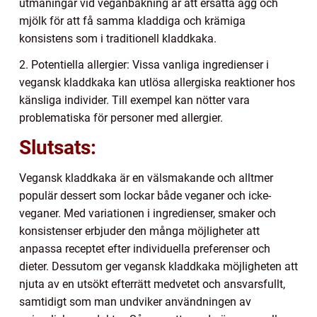
utmaningar vid veganbakning är att ersätta ägg och
mjölk för att få samma kladdiga och krämiga
konsistens som i traditionell kladdkaka.
2. Potentiella allergier: Vissa vanliga ingredienser i
vegansk kladdkaka kan utlösa allergiska reaktioner hos
känsliga individer. Till exempel kan nötter vara
problematiska för personer med allergier.
Slutsats:
Vegansk kladdkaka är en välsmakande och alltmer
populär dessert som lockar både veganer och icke-
veganer. Med variationen i ingredienser, smaker och
konsistenser erbjuder den många möjligheter att
anpassa receptet efter individuella preferenser och
dieter. Dessutom ger vegansk kladdkaka möjligheten att
njuta av en utsökt efterrätt medvetet och ansvarsfullt,
samtidigt som man undviker användningen av