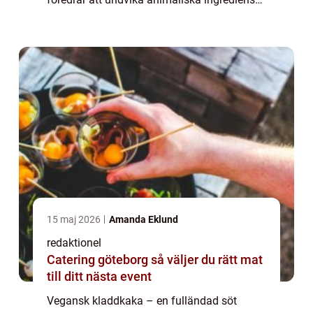
i sina bakverk. Den överraskande krämiga
och chokladiga konsistensen kombiner...
15 maj 2026
Amanda Eklund
redaktionel
Catering göteborg så väljer du rätt mat
till ditt nästa event
Vegansk kladdkaka – en fulländad söt