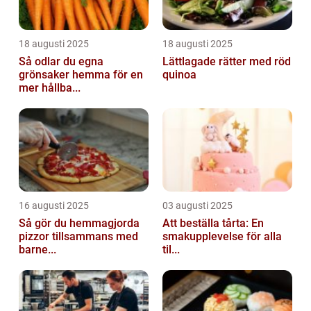
18 augusti 2025
18 augusti 2025
Så odlar du egna
Lättlagade rätter med röd
grönsaker hemma för en
quinoa
mer hållba...
16 augusti 2025
03 augusti 2025
Så gör du hemmagjorda
Att beställa tårta: En
pizzor tillsammans med
smakupplevelse för alla
barne...
til...