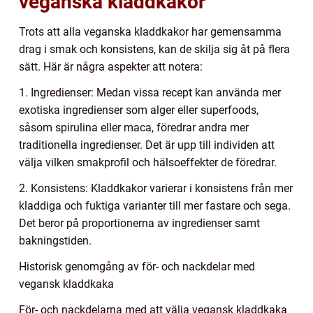
veganska kladdkakor
Trots att alla veganska kladdkakor har gemensamma
drag i smak och konsistens, kan de skilja sig åt på flera
sätt. Här är några aspekter att notera:
1. Ingredienser: Medan vissa recept kan använda mer
exotiska ingredienser som alger eller superfoods,
såsom spirulina eller maca, föredrar andra mer
traditionella ingredienser. Det är upp till individen att
välja vilken smakprofil och hälsoeffekter de föredrar.
2. Konsistens: Kladdkakor varierar i konsistens från mer
kladdiga och fuktiga varianter till mer fastare och sega.
Det beror på proportionerna av ingredienser samt
bakningstiden.
Historisk genomgång av för- och nackdelar med
vegansk kladdkaka
För- och nackdelarna med att välja vegansk kladdkaka