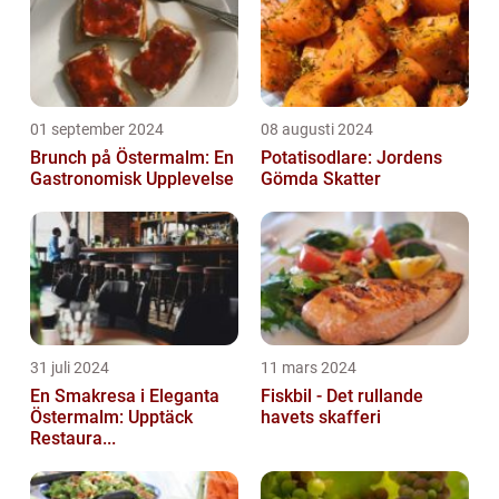
01 september 2024
08 augusti 2024
Brunch på Östermalm: En
Potatisodlare: Jordens
Gastronomisk Upplevelse
Gömda Skatter
31 juli 2024
11 mars 2024
En Smakresa i Eleganta
Fiskbil - Det rullande
Östermalm: Upptäck
havets skafferi
Restaura...