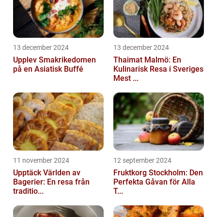
13 december 2024
13 december 2024
Upplev Smakrikedomen
Thaimat Malmö: En
på en Asiatisk Buffé
Kulinarisk Resa i Sveriges
Mest ...
11 november 2024
12 september 2024
Upptäck Världen av
Fruktkorg Stockholm: Den
Bagerier: En resa från
Perfekta Gåvan för Alla
traditio...
T...