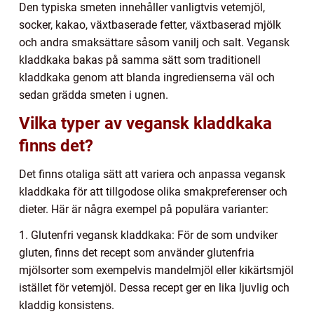
Den typiska smeten innehåller vanligtvis vetemjöl,
socker, kakao, växtbaserade fetter, växtbaserad mjölk
och andra smaksättare såsom vanilj och salt. Vegansk
kladdkaka bakas på samma sätt som traditionell
kladdkaka genom att blanda ingredienserna väl och
sedan grädda smeten i ugnen.
Vilka typer av vegansk kladdkaka
finns det?
Det finns otaliga sätt att variera och anpassa vegansk
kladdkaka för att tillgodose olika smakpreferenser och
dieter. Här är några exempel på populära varianter:
1. Glutenfri vegansk kladdkaka: För de som undviker
gluten, finns det recept som använder glutenfria
mjölsorter som exempelvis mandelmjöl eller kikärtsmjöl
istället för vetemjöl. Dessa recept ger en lika ljuvlig och
kladdig konsistens.