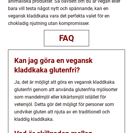
animaliska produkter. Så oavsett om du är vegan eller
bara vill testa något nytt och spännande, kan en
vegansk kladdkaka vara det perfekta valet för en
chokladig njutning utan kompromisser.
FAQ
Kan jag göra en vegansk
kladdkaka glutenfri?
Ja, det är möjligt att göra en vegansk kladdkaka
glutenfri genom att använda glutenfria mjölsorter
som mandelmjöl eller kikärtsmjöl istället för
vetemjöl. Detta gör det möjligt för personer som
undviker gluten att njuta av en traditionell och
kladdig kladdkaka.