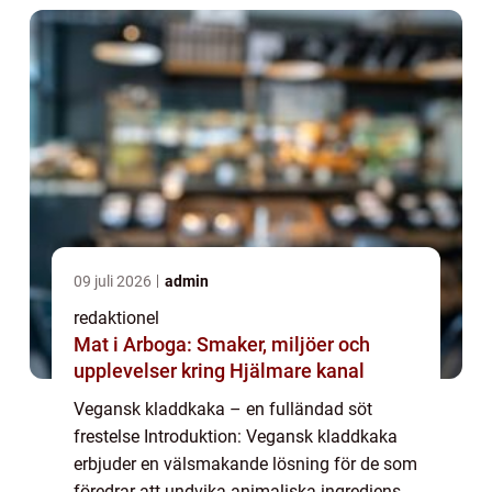
09 juli 2026
admin
redaktionel
Mat i Arboga: Smaker, miljöer och
upplevelser kring Hjälmare kanal
Vegansk kladdkaka – en fulländad söt
frestelse Introduktion: Vegansk kladdkaka
erbjuder en välsmakande lösning för de som
föredrar att undvika animaliska ingredienser