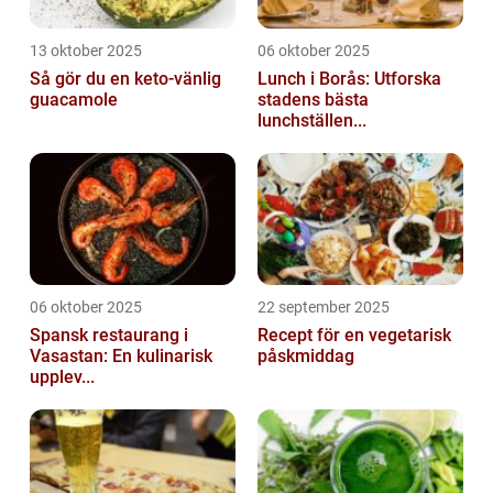
13 oktober 2025
06 oktober 2025
Så gör du en keto-vänlig
Lunch i Borås: Utforska
guacamole
stadens bästa
lunchställen...
06 oktober 2025
22 september 2025
Spansk restaurang i
Recept för en vegetarisk
Vasastan: En kulinarisk
påskmiddag
upplev...