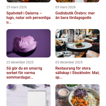
25 mars 2026
03 mars 2026
Spahotell i Dalarna –
Godisbutik Örebro: mer
lugn, natur och personliga
än bara lördagsgodis
u...
23 december 2025
03 december 2025
Så gör du en smarrig
Restaurang för stora
sorbet för varma
sällskap i Stockholm: Mat,
sommardagar...
sp...