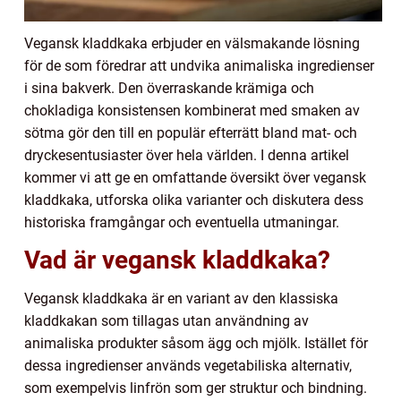
Vegansk kladdkaka erbjuder en välsmakande lösning
för de som föredrar att undvika animaliska ingredienser
i sina bakverk. Den överraskande krämiga och
chokladiga konsistensen kombinerat med smaken av
sötma gör den till en populär efterrätt bland mat- och
dryckesentusiaster över hela världen. I denna artikel
kommer vi att ge en omfattande översikt över vegansk
kladdkaka, utforska olika varianter och diskutera dess
historiska framgångar och eventuella utmaningar.
Vad är vegansk kladdkaka?
Vegansk kladdkaka är en variant av den klassiska
kladdkakan som tillagas utan användning av
animaliska produkter såsom ägg och mjölk. Istället för
dessa ingredienser används vegetabiliska alternativ,
som exempelvis linfrön som ger struktur och bindning.