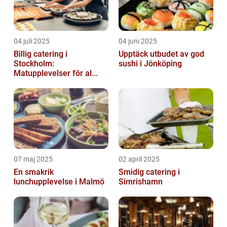
04 juli 2025
04 juni 2025
Billig catering i
Upptäck utbudet av god
Stockholm:
sushi i Jönköping
Matupplevelser för al...
07 maj 2025
02 april 2025
En smakrik
Smidig catering i
lunchupplevelse i Malmö
Simrishamn